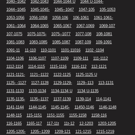
1040--1042
1042-1043
1044-1044 U
1044 U-1044-
1044--1045
1045-1045-
1045--1047
1047-105
105-1053
1053-1056
1056-1058
1058-106
106-1061
1061-1061-
1061--1064
1064-1065
1065-1067
1067-1069
1069-107
107-1075
1075-1075-
1075--1077
1077-108
108-1081
1081-1083
1083-1085
1085-1087
1087-109
109-1091
1091-11
11-110
110-1101
1101-11016
1102 -1104
1104-1106
1106-1107
1107-1109
1109-111
111-1112
1112-1114
1114-1115
1115-1116
1116-112
112-1121
1121-1121-
1121--1122
1122-1125
1125-1125 U
1125- -1127
1127-1128
1129-1129-
1129--113
113-1131
1131-1133
1133-1134
1134-1134 U
1134 U-1135
1135-1135-
1135--1137
1137-1139
1139-114
114-1141
1141-1144
1144-1145
1145-1145-
11450-1146
1146-1148
1148-115
115-1151
1151-1155
1155-1158
1158-116
116-1165
1165-117
117-11t
11t-12
12-1203
1203-1205
1205-1205-
1205--1209
1209-121
121-1215
1215-1219