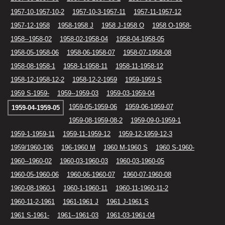
1957-10-1957-10-2
1957-10-3-1957-11
1957-11-1957-12
1957-12-1958
1958-1958 J
1958 J-1958 O
1958 O-1958-
1958--1958-02
1958-02-1958-04
1958-04-1958-05
1958-05-1958-06
1958-06-1958-07
1958-07-1958-08
1958-08-1958-1
1958-1-1958-11
1958-11-1958-12
1958-12-1958-12-2
1958-12-2-1959
1959-1959 S
1959 S-1959-
1959--1959-03
1959-03-1959-04
1959-05-1959-06
1959-06-1959-07
1959-04-1959-05
1959-08-1959-08-2
1959-09-0-1959-1
1959-1-1959-11
1959-11-1959-12
1959-12-1959-12-3
1959/1960-196
196-1960 M
1960 M-1960 S
1960 S-1960-
1960--1960-02
1960-03-1960-03
1960-03-1960-05
1960-05-1960-06
1960-06-1960-07
1960-07-1960-08
1960-08-1960-1
1960-1-1960-11
1960-11-1960-11-2
1960-11-2-1961
1961-1961 J
1961 J-1961 S
1961 S-1961-
1961--1961-03
1961-03-1961-04