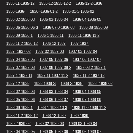
1935-11-1935-12
1935-12-1935-12-2
1935-12-2-1936
1936-1936-
1936--1936-01-2
1936-01-3-1936-02
1936-02-1936-03
1936-03-1936-04
1936-04-1936-05
1936-06-1936-06-3
1936-07-0-1936-08
1936-08-1936-09
1936-09-1936-1
1936-1-1936-11
1936-11-1936-11-2
1936-11-2-1936-12
1936-12-1937
1937-1937-
1937--1937-02
1937-02-1937-03
1937-03-1937-04
1937-04-1937-05
1937-05-1937-06
1937-06-1937-07
1937-07-1937-08
1937-08-1937-08-2
1937-08-2-1937-1
1937-1-1937-11
1937-11-1937-11-2
1937-11-2-1937-12
1937-12-1938
1938-1938 S
1938 S-1938-
1938--1938-02
1938-02-1938-03
1938-03-1938-04
1938-04-1938-05
1938-05-1938-06
1938-06-1938-07
1938-07-1938-09
1938-09-1938-1
1938-1-1938-10-3
1938-11-0-1938-11-2
1938-11-2-1938-12
1938-12-1939
1939-1939-
1939--1939-02
1939-02-1939-03
1939-03-1939-04
1939-04-1939-05
1939-05-1939-06
1939-06-1939-07