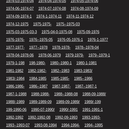
1974-03-1974-04
1974-04-1974-05
1974-05-1974-06
1974-06-1974-07
1974-07-1974-08
1974-08-1974-09
1974-09-1974-1
1974-1-1974-11
1974-11-1974-12
1974-12-1975
1975-1975-
1975--1975-03
1975-03-1975-03-3
1975-04-0-1975-08
1975-09-1976
1976-1976-
1976--1976-05
1976-05-1976-1
1976-1-1977
1977-1977-
1977--1978
1978-1978-
1978--1978-04
1978-04-1978-06
1978-06-1979
1979-1979-
1979--1979-1
1979-1-198
198-1980-
1980--1980-1
1980-1-1981
1981-1982
1982-1982-
1982--1983
1983-1983/
1983/-1984
1984-1985
1985-1985-
1985--1986
1986-1986-
1986--1987
1987-1987-
1987--1987-1
1987-1-1988
1988-1988-
1988--1988-08
1988-09-1988/
1988/-1989
1989-1989-09
1989-09-1989/
1989/-199
199-1990-06
1990-07-1990/
1990/-1991
1991-1991-1
1992-1992
1992-1992-08
1992-09-1993
1993-1993-
1993--1993-07
1993-08-1994
1994-1994-
1994--1995