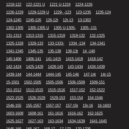
1219-122
122-1221 U
1221 U-1224
1224-1226
1226-1229
1229-1229 U
1229- -123
123-1235
1235-124
124-1245
1245-126
126-12t
12t-13
13-1302
1302-1305
1305-1305 U
1305 U-1305-
1305--131
131-1313
1313-1315
1315-1319
1319-132
132-1325
1325-1328
1329-133
133-1333-
1334 -134
134-1341
1341-1345
1345-135
135-138
138-13t
14 -140
140-1406
1406-141
141-1415
1415-1418
1418-142
142-1424
1425-1428
1428-143
143-1434
1434-1439
1439-144
144-1444
1444-145
145-146
147-14t
14t-15
15-1501
1502-1505
1505-1506
1506-1509
1509-151
151-1512
1512-1515
1515-1516
1517-152
152-1522
1522-1525
1526-1529
1529-153
153-154
154-1546
1546-155
155-1557
1557-157
157-15t
15t-16
16-1603
1603-1608
1608-161
161-1616
1616-162
162-1625
1625-1627
1627-163
163-1634
1634-1639
1641-1645
1645-165
165-167
168-17
17-170
170-1705