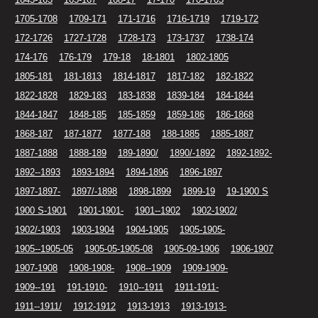
1705-1708
1709-171
171-1716
1716-1719
1719-172
172-1726
1727-1728
1728-173
173-1737
1738-174
174-176
176-179
179-18
18-1801
1802-1805
1805-181
181-1813
1814-1817
1817-182
182-1822
1822-1828
1829-183
183-1838
1839-184
184-1844
1844-1847
1848-185
185-1859
1859-186
186-1868
1868-187
187-1877
1877-188
188-1885
1885-1887
1887-1888
1888-189
189-1890/
1890/-1892
1892-1892-
1892--1893
1893-1894
1894-1896
1896-1897
1897-1897-
1897/-1898
1898-1899
1899-19
19-1900 S
1900 S-1901
1901-1901-
1901--1902
1902-1902/
1902/-1903
1903-1904
1904-1905
1905-1905-
1905--1905-05
1905-05-1905-08
1905-09-1906
1906-1907
1907-1908
1908-1908-
1908--1909
1909-1909-
1909--191
191-1910-
1910--1911
1911-1911-
1911--1911/
1912-1912
1913-1913
1913-1913-