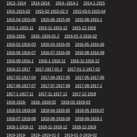
1913--1914
1914-1914-
1914--1914-1
1914-1-1915
1915-1915-02
1915-02-1915-02-3
1915-03-0-1915-04
1915-04-1915-06
1915-06-1915-08
1915-08-1915-1
1915-1-1915-11
1915-11-1915-12
1915-12-1916
1916-1916-
1916--1916-01-2
1916-01-3-1916-02
1916-02-1916-03
1916-03-1916-05
1916-05-1916-06
1916-06-1916-07
1916-07-1916-08
1916-08-1916-09
1916-09-1916-1
1916-1-1916-11
1916-11-1916-12
1916-12-1917
1917-1917-01-2
1917-01-2-1917-02
1917-02-1917-04
1917-04-1917-05
1917-05-1917-06
1917-06-1917-07
1917-07-1917-09
1917-09-1917-1
1917-1-1917-11
1917-11-1917-12
1917-12-1918
1918-1918-
1918--1918-02
1918-02-1918-03
1918-03-1918-04
1918-04-1918-05
1918-05-1918-07
1918-07-1918-08
1918-08-1918-09
1918-09-1918-1
1918-1-1918-11
1918-11-1918-12
1918-12-1919
1919-1919-
1919--1919-01-3
1919-01-3-1919-02