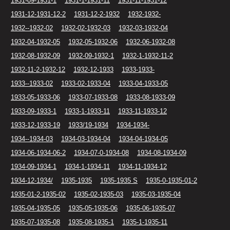
1931-09-1931-1
1931-1-1931-11
1931-11-1931-12
1931-12-1931-12-2
1931-12-2-1932
1932-1932-
1932--1932-02
1932-02-1932-03
1932-03-1932-04
1932-04-1932-05
1932-05-1932-06
1932-06-1932-08
1932-08-1932-09
1932-09-1932-1
1932-1-1932-11-2
1932-11-2-1932-12
1932-12-1933
1933-1933-
1933--1933-02
1933-02-1933-04
1933-04-1933-05
1933-05-1933-06
1933-07-1933-08
1933-08-1933-09
1933-09-1933-1
1933-1-1933-11
1933-11-1933-12
1933-12-1933-19
1933/19-1934
1934-1934-
1934--1934-03
1934-03-1934-04
1934-04-1934-05
1934-06-1934-06-2
1934-07-0-1934-08
1934-08-1934-09
1934-09-1934-1
1934-1-1934-11
1934-11-1934-12
1934-12-1934/
1935-1935
1935-1935 S
1935-0-1935-01-2
1935-01-2-1935-02
1935-02-1935-03
1935-03-1935-04
1935-04-1935-05
1935-05-1935-06
1935-06-1935-07
1935-07-1935-08
1935-08-1935-1
1935-1-1935-11