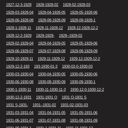
1927-12-3-1928
1928-1928-02
1928-02-1928-03
1928-03-1928-04
1928-04-1928-05
1928-05-1928-06
1928-06-1928-08
1928-08-1928-09
1928-09-1928-1
1928-1-1928-11
1928-11-1928-12
1928-12-1928-12-2
1928-12-2-1929
1929-1929-
1929--1929-02
1929-02-1929-04
1929-04-1929-05
1929-05-1929-06
1929-06-1929-07
1929-07-1929-08
1929-08-1929-09
1929-10-1929-11
1929-11-1929-12
1929-12-1929-12-2
1929-12-2-193
193-1930-01-3
1930-02-0-1930-03
1930-03-1930-04
1930-04-1930-05
1930-05-1930-06
1930-06-1930-08
1930-08-1930-09
1930-09-1930-1
1930-1-1930-11
1930-11-1930-11-3
1930-12-0-1930-12-2
1930-12-2-1931
1931-1931 O
1931 O-1931 S
1931 S-1931-
1931--1931-02
1931-02-1931-03
1931-03-1931-04
1931-04-1931-05
1931-05-1931-06
1931-06-1931-07
1931-07-1931-08
1931-08-1931-09