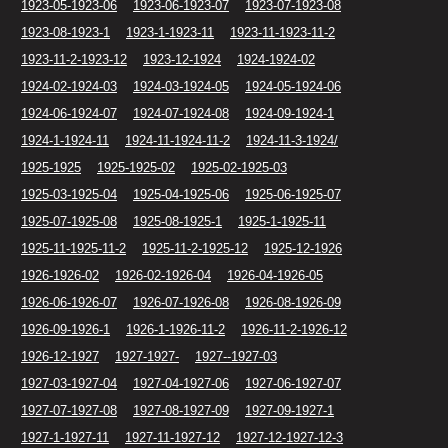
1923-05-1923-06
1923-06-1923-07
1923-07-1923-08
1923-08-1923-1
1923-1-1923-11
1923-11-1923-11-2
1923-11-2-1923-12
1923-12-1924
1924-1924-02
1924-02-1924-03
1924-03-1924-05
1924-05-1924-06
1924-06-1924-07
1924-07-1924-08
1924-09-1924-1
1924-1-1924-11
1924-11-1924-11-2
1924-11-3-1924/
1925-1925
1925-1925-02
1925-02-1925-03
1925-03-1925-04
1925-04-1925-06
1925-06-1925-07
1925-07-1925-08
1925-08-1925-1
1925-1-1925-11
1925-11-1925-11-2
1925-11-2-1925-12
1925-12-1926
1926-1926-02
1926-02-1926-04
1926-04-1926-05
1926-06-1926-07
1926-07-1926-08
1926-08-1926-09
1926-09-1926-1
1926-1-1926-11-2
1926-11-2-1926-12
1926-12-1927
1927-1927-
1927--1927-03
1927-03-1927-04
1927-04-1927-06
1927-06-1927-07
1927-07-1927-08
1927-08-1927-09
1927-09-1927-1
1927-1-1927-11
1927-11-1927-12
1927-12-1927-12-3