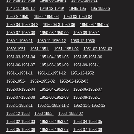
1949-08-1949-09
1949-09-1949-1
1949-1-1949-11
1949-11-1949-12
1949-12-1949/
1949/-195
195-1950 S
1950 S-1950-
1950--1950-03
1950-03-1950-04
1950-04-1950-04-2
1950-04-3-1950-06
1950-06-1950-07
1950-07-1950-08
1950-08-1950-09
1950-09-1950-1
1950-1-1950-11
1950-11-1950-12
1950-12-1950/
1950/-1951
1951-1951-
1951--1951-02
1951-02-1951-03
1951-03-1951-04
1951-04-1951-05
1951-05-1951-06
1951-06-1951-07
1951-08-1951-09
1951-09-1951-1
1951-1-1951-11
1951-11-1951-12
1951-12-1952
1952-1952-
1952--1952-02
1952-02-1952-03
1952-03-1952-04
1952-04-1952-06
1952-06-1952-07
1952-07-1952-08
1952-08-1952-09
1952-09-1952-1
1952-1-1952-11
1952-11-1952-11-2
1952-11-3-1952-12
1952-12-1953
1953-1953-
1953--1953-02
1953-02-1953-03
1953-03-1953-04
1953-04-1953-05
1953-05-1953-06
1953-06-1953-07
1953-07-1953-09