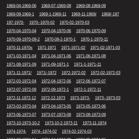
1969-04-1969-06
1969-07-1969-08
1969-08-1969-09
1969-09-1969-1
1969-1-1969-11
1969-11-1969/
1969/-197
197-1970-
1970--1970-02
1970-02-1970-03
1970-04-1970-04
1970-04-1970-06
1970-06-1970-09
1970-09-1970-09-2
1970-09-2-1970-1
1970-1-1970-11
1970-11-1970s
1971-1971
1971-1971-02
1971-02-1971-03
1971-03-1971-04
1971-04-1971-06
1971-06-1971-08
1971-08-1971-09
1971-09-1971-1
1971-1-1971-11
1971-11-1971/
1971/-1972
1972-1972-02
1972-02-1972-03
1972-03-1972-04
1972-04-1972-06
1972-06-1972-07
1972-07-1972-09
1972-09-1972-1
1972-1-1972-11
1972-11-1972-12
1972-12-1973
1973-1973-
1973--1973-03
1973-03-1973-04
1973-04-1973-05
1973-05-1973-06
1973-06-1973-07
1973-07-1973-08
1973-08-1973-09
1973-10-1973-10-2
1973-10-2-1973-11
1973-11-1974
1974-1974-
1974--1974-02
1974-02-1974-03