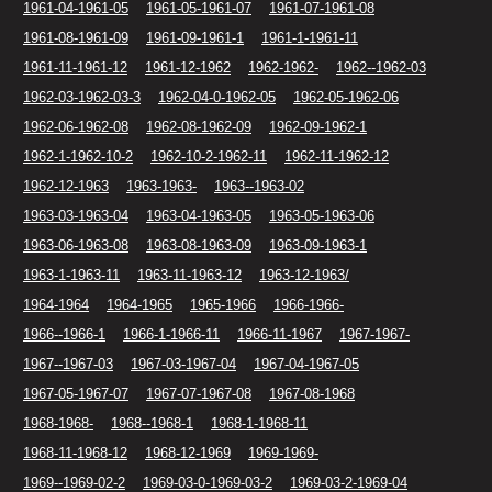
1961-04-1961-05
1961-05-1961-07
1961-07-1961-08
1961-08-1961-09
1961-09-1961-1
1961-1-1961-11
1961-11-1961-12
1961-12-1962
1962-1962-
1962--1962-03
1962-03-1962-03-3
1962-04-0-1962-05
1962-05-1962-06
1962-06-1962-08
1962-08-1962-09
1962-09-1962-1
1962-1-1962-10-2
1962-10-2-1962-11
1962-11-1962-12
1962-12-1963
1963-1963-
1963--1963-02
1963-03-1963-04
1963-04-1963-05
1963-05-1963-06
1963-06-1963-08
1963-08-1963-09
1963-09-1963-1
1963-1-1963-11
1963-11-1963-12
1963-12-1963/
1964-1964
1964-1965
1965-1966
1966-1966-
1966--1966-1
1966-1-1966-11
1966-11-1967
1967-1967-
1967--1967-03
1967-03-1967-04
1967-04-1967-05
1967-05-1967-07
1967-07-1967-08
1967-08-1968
1968-1968-
1968--1968-1
1968-1-1968-11
1968-11-1968-12
1968-12-1969
1969-1969-
1969--1969-02-2
1969-03-0-1969-03-2
1969-03-2-1969-04