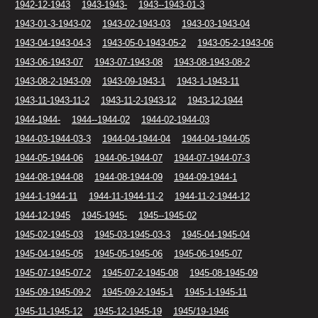
1942-12-1943
1943-1943-
1943--1943-01-3
1943-01-3-1943-02
1943-02-1943-03
1943-03-1943-04
1943-04-1943-04-3
1943-05-0-1943-05-2
1943-05-2-1943-06
1943-06-1943-07
1943-07-1943-08
1943-08-1943-08-2
1943-08-2-1943-09
1943-09-1943-1
1943-1-1943-11
1943-11-1943-11-2
1943-11-2-1943-12
1943-12-1944
1944-1944-
1944--1944-02
1944-02-1944-03
1944-03-1944-03-3
1944-04-1944-04
1944-04-1944-05
1944-05-1944-06
1944-06-1944-07
1944-07-1944-07-3
1944-08-1944-08
1944-08-1944-09
1944-09-1944-1
1944-1-1944-11
1944-11-1944-11-2
1944-11-2-1944-12
1944-12-1945
1945-1945-
1945--1945-02
1945-02-1945-03
1945-03-1945-03-3
1945-04-1945-04
1945-04-1945-05
1945-05-1945-06
1945-06-1945-07
1945-07-1945-07-2
1945-07-2-1945-08
1945-08-1945-09
1945-09-1945-09-2
1945-09-2-1945-1
1945-1-1945-11
1945-11-1945-12
1945-12-1945-19
1945/19-1946