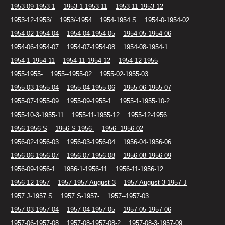
1953-09-1953-1
1953-1-1953-11
1953-11-1953-12
1953-12-1953/
1953/-1954
1954-1954 S
1954-0-1954-02
1954-02-1954-04
1954-04-1954-05
1954-05-1954-06
1954-06-1954-07
1954-07-1954-08
1954-08-1954-1
1954-1-1954-11
1954-11-1954-12
1954-12-1955
1955-1955-
1955--1955-02
1955-02-1955-03
1955-03-1955-04
1955-04-1955-06
1955-06-1955-07
1955-07-1955-09
1955-09-1955-1
1955-1-1955-10-2
1955-10-3-1955-11
1955-11-1955-12
1955-12-1956
1956-1956 S
1956 S-1956-
1956--1956-02
1956-02-1956-03
1956-03-1956-04
1956-04-1956-06
1956-06-1956-07
1956-07-1956-08
1956-08-1956-09
1956-09-1956-1
1956-1-1956-11
1956-11-1956-12
1956-12-1957
1957-1957 August 3
1957 August 3-1957 J
1957 J-1957 S
1957 S-1957-
1957--1957-03
1957-03-1957-04
1957-04-1957-05
1957-05-1957-06
1957-06-1957-08
1957-08-1957-08-2
1957-08-3-1957-09