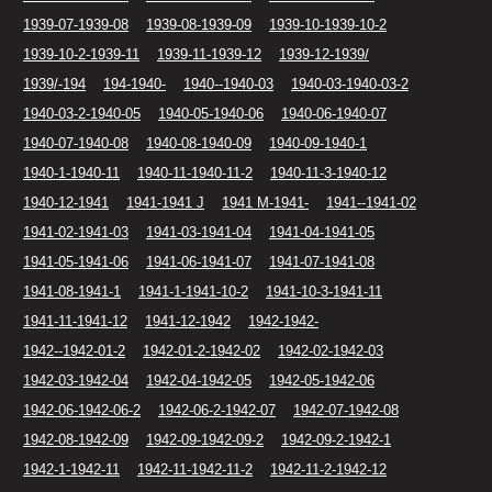
1939-07-1939-08
1939-08-1939-09
1939-10-1939-10-2
1939-10-2-1939-11
1939-11-1939-12
1939-12-1939/
1939/-194
194-1940-
1940--1940-03
1940-03-1940-03-2
1940-03-2-1940-05
1940-05-1940-06
1940-06-1940-07
1940-07-1940-08
1940-08-1940-09
1940-09-1940-1
1940-1-1940-11
1940-11-1940-11-2
1940-11-3-1940-12
1940-12-1941
1941-1941 J
1941 M-1941-
1941--1941-02
1941-02-1941-03
1941-03-1941-04
1941-04-1941-05
1941-05-1941-06
1941-06-1941-07
1941-07-1941-08
1941-08-1941-1
1941-1-1941-10-2
1941-10-3-1941-11
1941-11-1941-12
1941-12-1942
1942-1942-
1942--1942-01-2
1942-01-2-1942-02
1942-02-1942-03
1942-03-1942-04
1942-04-1942-05
1942-05-1942-06
1942-06-1942-06-2
1942-06-2-1942-07
1942-07-1942-08
1942-08-1942-09
1942-09-1942-09-2
1942-09-2-1942-1
1942-1-1942-11
1942-11-1942-11-2
1942-11-2-1942-12