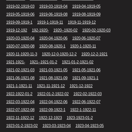
1919-02-1919-03
1919-03-1919-04
1919-04-1919-05
1919-05-1919-06
1919-06-1919-08
1919-08-1919-09
1919-09-1919-1
1919-1-1919-11
1919-11-1919-12
1919-12-192
192-1920-
1920--1920-02
1920-02-1920-03
1920-03-1920-04
1920-04-1920-06
1920-06-1920-07
1920-07-1920-08
1920-08-1920-1
1920-1-1920-11
1920-11-1920-11-3
1920-12-0-1920-12-2
1920-12-2-1921
1921-1921-
1921--1921-01-2
1921-01-2-1921-02
1921-02-1921-03
1921-03-1921-05
1921-05-1921-06
1921-06-1921-08
1921-08-1921-09
1921-09-1921-1
1921-1-1921-11
1921-11-1921-12
1921-12-1922
1922-1922-01-2
1922-01-2-1922-02
1922-02-1922-03
1922-03-1922-04
1922-04-1922-06
1922-06-1922-07
1922-07-1922-08
1922-09-1922-1
1922-1-1922-11
1922-11-1922-12
1922-12-1923
1923-1923-01-2
1923-01-2-1923-02
1923-03-1923-04
1923-04-1923-05