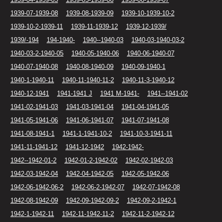
1939-07-1939-08
1939-08-1939-09
1939-10-1939-10-2
1939-10-2-1939-11
1939-11-1939-12
1939-12-1939/
1939/-194
194-1940-
1940--1940-03
1940-03-1940-03-2
1940-03-2-1940-05
1940-05-1940-06
1940-06-1940-07
1940-07-1940-08
1940-08-1940-09
1940-09-1940-1
1940-1-1940-11
1940-11-1940-11-2
1940-11-3-1940-12
1940-12-1941
1941-1941 J
1941 M-1941-
1941--1941-02
1941-02-1941-03
1941-03-1941-04
1941-04-1941-05
1941-05-1941-06
1941-06-1941-07
1941-07-1941-08
1941-08-1941-1
1941-1-1941-10-2
1941-10-3-1941-11
1941-11-1941-12
1941-12-1942
1942-1942-
1942--1942-01-2
1942-01-2-1942-02
1942-02-1942-03
1942-03-1942-04
1942-04-1942-05
1942-05-1942-06
1942-06-1942-06-2
1942-06-2-1942-07
1942-07-1942-08
1942-08-1942-09
1942-09-1942-09-2
1942-09-2-1942-1
1942-1-1942-11
1942-11-1942-11-2
1942-11-2-1942-12