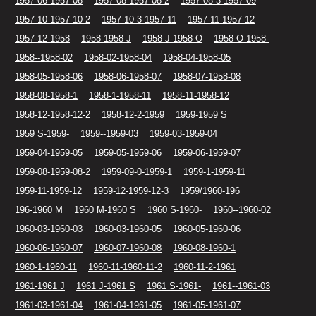
1957-06-1957-08
1957-08-1957-08-2
1957-08-3-1957-09
1957-10-1957-10-2
1957-10-3-1957-11
1957-11-1957-12
1957-12-1958
1958-1958 J
1958 J-1958 O
1958 O-1958-
1958--1958-02
1958-02-1958-04
1958-04-1958-05
1958-05-1958-06
1958-06-1958-07
1958-07-1958-08
1958-08-1958-1
1958-1-1958-11
1958-11-1958-12
1958-12-1958-12-2
1958-12-2-1959
1959-1959 S
1959 S-1959-
1959--1959-03
1959-03-1959-04
1959-04-1959-05
1959-05-1959-06
1959-06-1959-07
1959-08-1959-08-2
1959-09-0-1959-1
1959-1-1959-11
1959-11-1959-12
1959-12-1959-12-3
1959/1960-196
196-1960 M
1960 M-1960 S
1960 S-1960-
1960--1960-02
1960-03-1960-03
1960-03-1960-05
1960-05-1960-06
1960-06-1960-07
1960-07-1960-08
1960-08-1960-1
1960-1-1960-11
1960-11-1960-11-2
1960-11-2-1961
1961-1961 J
1961 J-1961 S
1961 S-1961-
1961--1961-03
1961-03-1961-04
1961-04-1961-05
1961-05-1961-07