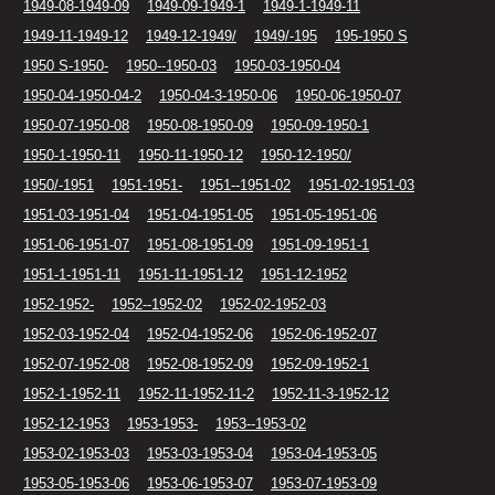
1949-08-1949-09
1949-09-1949-1
1949-1-1949-11
1949-11-1949-12
1949-12-1949/
1949/-195
195-1950 S
1950 S-1950-
1950--1950-03
1950-03-1950-04
1950-04-1950-04-2
1950-04-3-1950-06
1950-06-1950-07
1950-07-1950-08
1950-08-1950-09
1950-09-1950-1
1950-1-1950-11
1950-11-1950-12
1950-12-1950/
1950/-1951
1951-1951-
1951--1951-02
1951-02-1951-03
1951-03-1951-04
1951-04-1951-05
1951-05-1951-06
1951-06-1951-07
1951-08-1951-09
1951-09-1951-1
1951-1-1951-11
1951-11-1951-12
1951-12-1952
1952-1952-
1952--1952-02
1952-02-1952-03
1952-03-1952-04
1952-04-1952-06
1952-06-1952-07
1952-07-1952-08
1952-08-1952-09
1952-09-1952-1
1952-1-1952-11
1952-11-1952-11-2
1952-11-3-1952-12
1952-12-1953
1953-1953-
1953--1953-02
1953-02-1953-03
1953-03-1953-04
1953-04-1953-05
1953-05-1953-06
1953-06-1953-07
1953-07-1953-09