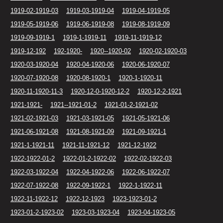
1919-02-1919-03
1919-03-1919-04
1919-04-1919-05
1919-05-1919-06
1919-06-1919-08
1919-08-1919-09
1919-09-1919-1
1919-1-1919-11
1919-11-1919-12
1919-12-192
192-1920-
1920--1920-02
1920-02-1920-03
1920-03-1920-04
1920-04-1920-06
1920-06-1920-07
1920-07-1920-08
1920-08-1920-1
1920-1-1920-11
1920-11-1920-11-3
1920-12-0-1920-12-2
1920-12-2-1921
1921-1921-
1921--1921-01-2
1921-01-2-1921-02
1921-02-1921-03
1921-03-1921-05
1921-05-1921-06
1921-06-1921-08
1921-08-1921-09
1921-09-1921-1
1921-1-1921-11
1921-11-1921-12
1921-12-1922
1922-1922-01-2
1922-01-2-1922-02
1922-02-1922-03
1922-03-1922-04
1922-04-1922-06
1922-06-1922-07
1922-07-1922-08
1922-09-1922-1
1922-1-1922-11
1922-11-1922-12
1922-12-1923
1923-1923-01-2
1923-01-2-1923-02
1923-03-1923-04
1923-04-1923-05