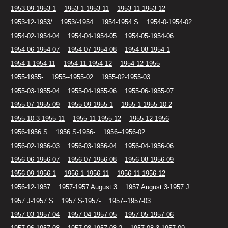
1953-09-1953-1
1953-1-1953-11
1953-11-1953-12
1953-12-1953/
1953/-1954
1954-1954 S
1954-0-1954-02
1954-02-1954-04
1954-04-1954-05
1954-05-1954-06
1954-06-1954-07
1954-07-1954-08
1954-08-1954-1
1954-1-1954-11
1954-11-1954-12
1954-12-1955
1955-1955-
1955--1955-02
1955-02-1955-03
1955-03-1955-04
1955-04-1955-06
1955-06-1955-07
1955-07-1955-09
1955-09-1955-1
1955-1-1955-10-2
1955-10-3-1955-11
1955-11-1955-12
1955-12-1956
1956-1956 S
1956 S-1956-
1956--1956-02
1956-02-1956-03
1956-03-1956-04
1956-04-1956-06
1956-06-1956-07
1956-07-1956-08
1956-08-1956-09
1956-09-1956-1
1956-1-1956-11
1956-11-1956-12
1956-12-1957
1957-1957 August 3
1957 August 3-1957 J
1957 J-1957 S
1957 S-1957-
1957--1957-03
1957-03-1957-04
1957-04-1957-05
1957-05-1957-06