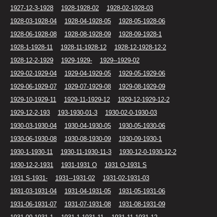
1927-12-3-1928
1928-1928-02
1928-02-1928-03
1928-03-1928-04
1928-04-1928-05
1928-05-1928-06
1928-06-1928-08
1928-08-1928-09
1928-09-1928-1
1928-1-1928-11
1928-11-1928-12
1928-12-1928-12-2
1928-12-2-1929
1929-1929-
1929--1929-02
1929-02-1929-04
1929-04-1929-05
1929-05-1929-06
1929-06-1929-07
1929-07-1929-08
1929-08-1929-09
1929-10-1929-11
1929-11-1929-12
1929-12-1929-12-2
1929-12-2-193
193-1930-01-3
1930-02-0-1930-03
1930-03-1930-04
1930-04-1930-05
1930-05-1930-06
1930-06-1930-08
1930-08-1930-09
1930-09-1930-1
1930-1-1930-11
1930-11-1930-11-3
1930-12-0-1930-12-2
1930-12-2-1931
1931-1931 O
1931 O-1931 S
1931 S-1931-
1931--1931-02
1931-02-1931-03
1931-03-1931-04
1931-04-1931-05
1931-05-1931-06
1931-06-1931-07
1931-07-1931-08
1931-08-1931-09