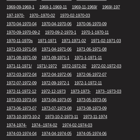
1969-09-1969-1
1969-1-1969-11
1969-11-1969/
1969/-197
197-1970-
1970--1970-02
1970-02-1970-03
1970-04-1970-04
1970-04-1970-06
1970-06-1970-09
1970-09-1970-09-2
1970-09-2-1970-1
1970-1-1970-11
1970-11-1970s
1971-1971
1971-1971-02
1971-02-1971-03
1971-03-1971-04
1971-04-1971-06
1971-06-1971-08
1971-08-1971-09
1971-09-1971-1
1971-1-1971-11
1971-11-1971/
1971/-1972
1972-1972-02
1972-02-1972-03
1972-03-1972-04
1972-04-1972-06
1972-06-1972-07
1972-07-1972-09
1972-09-1972-1
1972-1-1972-11
1972-11-1972-12
1972-12-1973
1973-1973-
1973--1973-03
1973-03-1973-04
1973-04-1973-05
1973-05-1973-06
1973-06-1973-07
1973-07-1973-08
1973-08-1973-09
1973-10-1973-10-2
1973-10-2-1973-11
1973-11-1974
1974-1974-
1974--1974-02
1974-02-1974-03
1974-03-1974-04
1974-04-1974-05
1974-05-1974-06