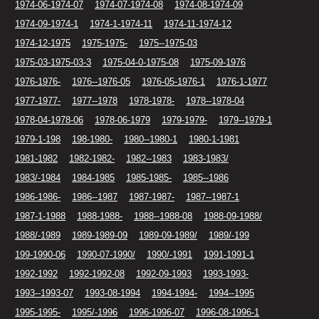
1974-06-1974-07
1974-07-1974-08
1974-08-1974-09
1974-09-1974-1
1974-1-1974-11
1974-11-1974-12
1974-12-1975
1975-1975-
1975--1975-03
1975-03-1975-03-3
1975-04-0-1975-08
1975-09-1976
1976-1976-
1976--1976-05
1976-05-1976-1
1976-1-1977
1977-1977-
1977--1978
1978-1978-
1978--1978-04
1978-04-1978-06
1978-06-1979
1979-1979-
1979--1979-1
1979-1-198
198-1980-
1980--1980-1
1980-1-1981
1981-1982
1982-1982-
1982--1983
1983-1983/
1983/-1984
1984-1985
1985-1985-
1985--1986
1986-1986-
1986--1987
1987-1987-
1987--1987-1
1987-1-1988
1988-1988-
1988--1988-08
1988-09-1988/
1988/-1989
1989-1989-09
1989-09-1989/
1989/-199
199-1990-06
1990-07-1990/
1990/-1991
1991-1991-1
1992-1992
1992-1992-08
1992-09-1993
1993-1993-
1993--1993-07
1993-08-1994
1994-1994-
1994--1995
1995-1995-
1995/-1996
1996-1996-07
1996-08-1996-1