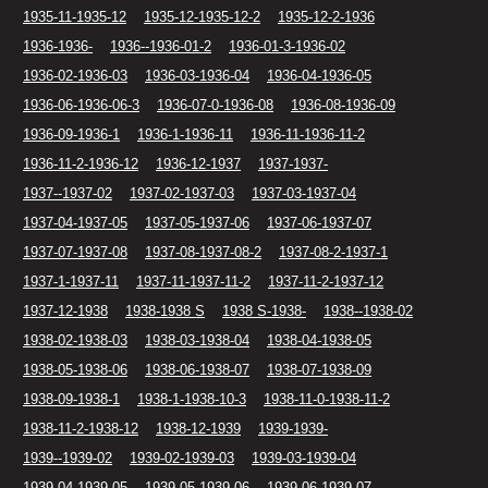
1935-11-1935-12
1935-12-1935-12-2
1935-12-2-1936
1936-1936-
1936--1936-01-2
1936-01-3-1936-02
1936-02-1936-03
1936-03-1936-04
1936-04-1936-05
1936-06-1936-06-3
1936-07-0-1936-08
1936-08-1936-09
1936-09-1936-1
1936-1-1936-11
1936-11-1936-11-2
1936-11-2-1936-12
1936-12-1937
1937-1937-
1937--1937-02
1937-02-1937-03
1937-03-1937-04
1937-04-1937-05
1937-05-1937-06
1937-06-1937-07
1937-07-1937-08
1937-08-1937-08-2
1937-08-2-1937-1
1937-1-1937-11
1937-11-1937-11-2
1937-11-2-1937-12
1937-12-1938
1938-1938 S
1938 S-1938-
1938--1938-02
1938-02-1938-03
1938-03-1938-04
1938-04-1938-05
1938-05-1938-06
1938-06-1938-07
1938-07-1938-09
1938-09-1938-1
1938-1-1938-10-3
1938-11-0-1938-11-2
1938-11-2-1938-12
1938-12-1939
1939-1939-
1939--1939-02
1939-02-1939-03
1939-03-1939-04
1939-04-1939-05
1939-05-1939-06
1939-06-1939-07