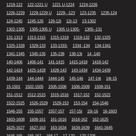
1219-122
122-1221 U
1221 U-1224
1224-1226
1226-1229
1229-1229 U
1229- -123
123-1235
1235-124
124-1245
1245-126
126-12t
12t-13
13-1302
1302-1305
1305-1305 U
1305 U-1305-
1305--131
131-1313
1313-1315
1315-1319
1319-132
132-1325
1325-1328
1329-133
133-1333-
1334 -134
134-1341
1341-1345
1345-135
135-138
138-13t
14 -140
140-1406
1406-141
141-1415
1415-1418
1418-142
142-1424
1425-1428
1428-143
143-1434
1434-1439
1439-144
144-1444
1444-145
145-146
147-14t
14t-15
15-1501
1502-1505
1505-1506
1506-1509
1509-151
151-1512
1512-1515
1515-1516
1517-152
152-1522
1522-1525
1526-1529
1529-153
153-154
154-1546
1546-155
155-1557
1557-157
157-15t
15t-16
16-1603
1603-1608
1608-161
161-1616
1616-162
162-1625
1625-1627
1627-163
163-1634
1634-1639
1641-1645
1645-165
165-167
168-17
17-170
170-1705