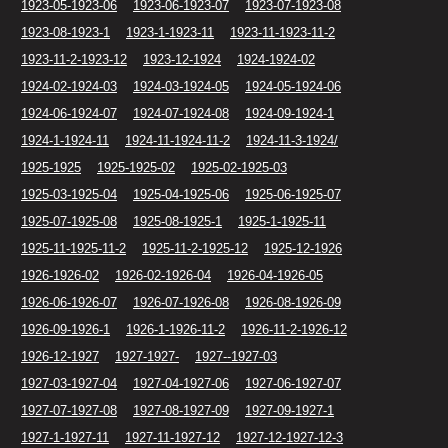
1923-05-1923-06
1923-06-1923-07
1923-07-1923-08
1923-08-1923-1
1923-1-1923-11
1923-11-1923-11-2
1923-11-2-1923-12
1923-12-1924
1924-1924-02
1924-02-1924-03
1924-03-1924-05
1924-05-1924-06
1924-06-1924-07
1924-07-1924-08
1924-09-1924-1
1924-1-1924-11
1924-11-1924-11-2
1924-11-3-1924/
1925-1925
1925-1925-02
1925-02-1925-03
1925-03-1925-04
1925-04-1925-06
1925-06-1925-07
1925-07-1925-08
1925-08-1925-1
1925-1-1925-11
1925-11-1925-11-2
1925-11-2-1925-12
1925-12-1926
1926-1926-02
1926-02-1926-04
1926-04-1926-05
1926-06-1926-07
1926-07-1926-08
1926-08-1926-09
1926-09-1926-1
1926-1-1926-11-2
1926-11-2-1926-12
1926-12-1927
1927-1927-
1927--1927-03
1927-03-1927-04
1927-04-1927-06
1927-06-1927-07
1927-07-1927-08
1927-08-1927-09
1927-09-1927-1
1927-1-1927-11
1927-11-1927-12
1927-12-1927-12-3