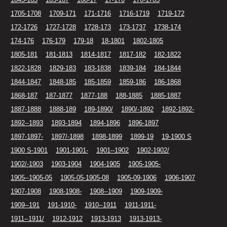
1705-1708
1709-171
171-1716
1716-1719
1719-172
172-1726
1727-1728
1728-173
173-1737
1738-174
174-176
176-179
179-18
18-1801
1802-1805
1805-181
181-1813
1814-1817
1817-182
182-1822
1822-1828
1829-183
183-1838
1839-184
184-1844
1844-1847
1848-185
185-1859
1859-186
186-1868
1868-187
187-1877
1877-188
188-1885
1885-1887
1887-1888
1888-189
189-1890/
1890/-1892
1892-1892-
1892--1893
1893-1894
1894-1896
1896-1897
1897-1897-
1897/-1898
1898-1899
1899-19
19-1900 S
1900 S-1901
1901-1901-
1901--1902
1902-1902/
1902/-1903
1903-1904
1904-1905
1905-1905-
1905--1905-05
1905-05-1905-08
1905-09-1906
1906-1907
1907-1908
1908-1908-
1908--1909
1909-1909-
1909--191
191-1910-
1910--1911
1911-1911-
1911--1911/
1912-1912
1913-1913
1913-1913-