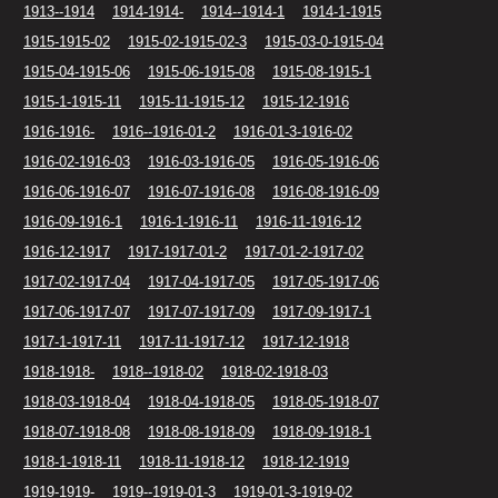
1913--1914
1914-1914-
1914--1914-1
1914-1-1915
1915-1915-02
1915-02-1915-02-3
1915-03-0-1915-04
1915-04-1915-06
1915-06-1915-08
1915-08-1915-1
1915-1-1915-11
1915-11-1915-12
1915-12-1916
1916-1916-
1916--1916-01-2
1916-01-3-1916-02
1916-02-1916-03
1916-03-1916-05
1916-05-1916-06
1916-06-1916-07
1916-07-1916-08
1916-08-1916-09
1916-09-1916-1
1916-1-1916-11
1916-11-1916-12
1916-12-1917
1917-1917-01-2
1917-01-2-1917-02
1917-02-1917-04
1917-04-1917-05
1917-05-1917-06
1917-06-1917-07
1917-07-1917-09
1917-09-1917-1
1917-1-1917-11
1917-11-1917-12
1917-12-1918
1918-1918-
1918--1918-02
1918-02-1918-03
1918-03-1918-04
1918-04-1918-05
1918-05-1918-07
1918-07-1918-08
1918-08-1918-09
1918-09-1918-1
1918-1-1918-11
1918-11-1918-12
1918-12-1919
1919-1919-
1919--1919-01-3
1919-01-3-1919-02