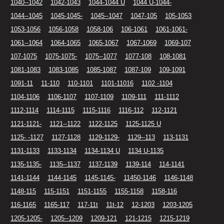
1040--1042
1042-1043
1044-1044 U
1044 U-1044-
1044--1045
1045-1045-
1045--1047
1047-105
105-1053
1053-1056
1056-1058
1058-106
106-1061
1061-1061-
1061--1064
1064-1065
1065-1067
1067-1069
1069-107
107-1075
1075-1075-
1075--1077
1077-108
108-1081
1081-1083
1083-1085
1085-1087
1087-109
109-1091
1091-11
11-110
110-1101
1101-11016
1102 -1104
1104-1106
1106-1107
1107-1109
1109-111
111-1112
1112-1114
1114-1115
1115-1116
1116-112
112-1121
1121-1121-
1121--1122
1122-1125
1125-1125 U
1125- -1127
1127-1128
1129-1129-
1129--113
113-1131
1131-1133
1133-1134
1134-1134 U
1134 U-1135
1135-1135-
1135--1137
1137-1139
1139-114
114-1141
1141-1144
1144-1145
1145-1145-
11450-1146
1146-1148
1148-115
115-1151
1151-1155
1155-1158
1158-116
116-1165
1165-117
117-11t
11t-12
12-1203
1203-1205
1205-1205-
1205--1209
1209-121
121-1215
1215-1219