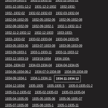
1931-09-1931-1
1931-1-1931-11
1931-11-1931-12
1931-12-1931-12-2
1931-12-2-1932
1932-1932-
1932--1932-02
1932-02-1932-03
1932-03-1932-04
1932-04-1932-05
1932-05-1932-06
1932-06-1932-08
1932-08-1932-09
1932-09-1932-1
1932-1-1932-11-2
1932-11-2-1932-12
1932-12-1933
1933-1933-
1933--1933-02
1933-02-1933-04
1933-04-1933-05
1933-05-1933-06
1933-07-1933-08
1933-08-1933-09
1933-09-1933-1
1933-1-1933-11
1933-11-1933-12
1933-12-1933-19
1933/19-1934
1934-1934-
1934--1934-03
1934-03-1934-04
1934-04-1934-05
1934-06-1934-06-2
1934-07-0-1934-08
1934-08-1934-09
1934-09-1934-1
1934-1-1934-11
1934-11-1934-12
1934-12-1934/
1935-1935
1935-1935 S
1935-0-1935-01-2
1935-01-2-1935-02
1935-02-1935-03
1935-03-1935-04
1935-04-1935-05
1935-05-1935-06
1935-06-1935-07
1935-07-1935-08
1935-08-1935-1
1935-1-1935-11