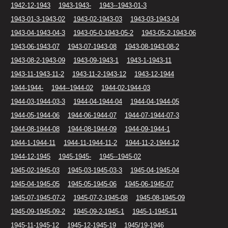
1942-12-1943
1943-1943-
1943--1943-01-3
1943-01-3-1943-02
1943-02-1943-03
1943-03-1943-04
1943-04-1943-04-3
1943-05-0-1943-05-2
1943-05-2-1943-06
1943-06-1943-07
1943-07-1943-08
1943-08-1943-08-2
1943-08-2-1943-09
1943-09-1943-1
1943-1-1943-11
1943-11-1943-11-2
1943-11-2-1943-12
1943-12-1944
1944-1944-
1944--1944-02
1944-02-1944-03
1944-03-1944-03-3
1944-04-1944-04
1944-04-1944-05
1944-05-1944-06
1944-06-1944-07
1944-07-1944-07-3
1944-08-1944-08
1944-08-1944-09
1944-09-1944-1
1944-1-1944-11
1944-11-1944-11-2
1944-11-2-1944-12
1944-12-1945
1945-1945-
1945--1945-02
1945-02-1945-03
1945-03-1945-03-3
1945-04-1945-04
1945-04-1945-05
1945-05-1945-06
1945-06-1945-07
1945-07-1945-07-2
1945-07-2-1945-08
1945-08-1945-09
1945-09-1945-09-2
1945-09-2-1945-1
1945-1-1945-11
1945-11-1945-12
1945-12-1945-19
1945/19-1946