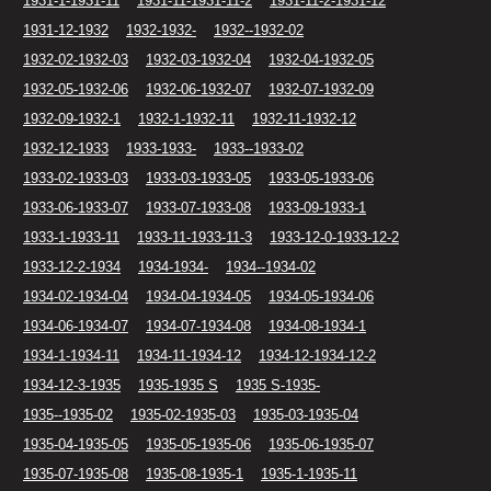
1931-1-1931-11
1931-11-1931-11-2
1931-11-2-1931-12
1931-12-1932
1932-1932-
1932--1932-02
1932-02-1932-03
1932-03-1932-04
1932-04-1932-05
1932-05-1932-06
1932-06-1932-07
1932-07-1932-09
1932-09-1932-1
1932-1-1932-11
1932-11-1932-12
1932-12-1933
1933-1933-
1933--1933-02
1933-02-1933-03
1933-03-1933-05
1933-05-1933-06
1933-06-1933-07
1933-07-1933-08
1933-09-1933-1
1933-1-1933-11
1933-11-1933-11-3
1933-12-0-1933-12-2
1933-12-2-1934
1934-1934-
1934--1934-02
1934-02-1934-04
1934-04-1934-05
1934-05-1934-06
1934-06-1934-07
1934-07-1934-08
1934-08-1934-1
1934-1-1934-11
1934-11-1934-12
1934-12-1934-12-2
1934-12-3-1935
1935-1935 S
1935 S-1935-
1935--1935-02
1935-02-1935-03
1935-03-1935-04
1935-04-1935-05
1935-05-1935-06
1935-06-1935-07
1935-07-1935-08
1935-08-1935-1
1935-1-1935-11