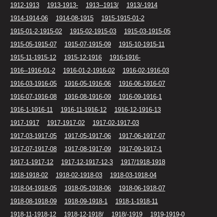
1912-1913
1913-1913-
1913--1913/
1913/-1914
1914-1914-06
1914-08-1915
1915-1915-01-2
1915-01-2-1915-02
1915-02-1915-03
1915-03-1915-05
1915-05-1915-07
1915-07-1915-09
1915-10-1915-11
1915-11-1915-12
1915-12-1916
1916-1916-
1916--1916-01-2
1916-01-2-1916-02
1916-02-1916-03
1916-03-1916-05
1916-05-1916-06
1916-06-1916-07
1916-07-1916-08
1916-08-1916-09
1916-09-1916-1
1916-1-1916-11
1916-11-1916-12
1916-12-1916-13
1917-1917
1917-1917-02
1917-02-1917-03
1917-03-1917-05
1917-05-1917-06
1917-06-1917-07
1917-07-1917-08
1917-08-1917-09
1917-09-1917-1
1917-1-1917-12
1917-12-1917-12-3
1917/1918-1918
1918-1918-02
1918-02-1918-03
1918-03-1918-04
1918-04-1918-05
1918-05-1918-06
1918-06-1918-07
1918-08-1918-09
1918-09-1918-1
1918-1-1918-11
1918-11-1918-12
1918-12-1918/
1918/-1919
1919-1919-0