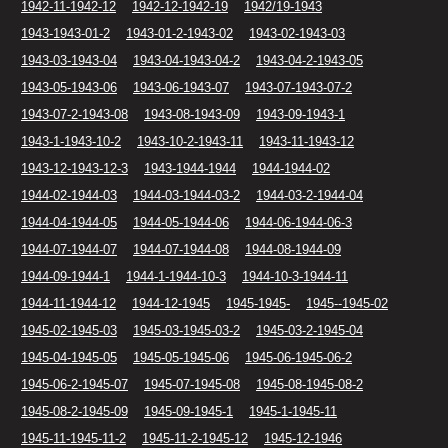
1942-11-1942-12
1942-12-1942-19
1942/19-1943
1943-1943-01-2
1943-01-2-1943-02
1943-02-1943-03
1943-03-1943-04
1943-04-1943-04-2
1943-04-2-1943-05
1943-05-1943-06
1943-06-1943-07
1943-07-1943-07-2
1943-07-2-1943-08
1943-08-1943-09
1943-09-1943-1
1943-1-1943-10-2
1943-10-2-1943-11
1943-11-1943-12
1943-12-1943-12-3
1943-1944-1944
1944-1944-02
1944-02-1944-03
1944-03-1944-03-2
1944-03-2-1944-04
1944-04-1944-05
1944-05-1944-06
1944-06-1944-06-3
1944-07-1944-07
1944-07-1944-08
1944-08-1944-09
1944-09-1944-1
1944-1-1944-10-3
1944-10-3-1944-11
1944-11-1944-12
1944-12-1945
1945-1945-
1945--1945-02
1945-02-1945-03
1945-03-1945-03-2
1945-03-2-1945-04
1945-04-1945-05
1945-05-1945-06
1945-06-1945-06-2
1945-06-2-1945-07
1945-07-1945-08
1945-08-1945-08-2
1945-08-2-1945-09
1945-09-1945-1
1945-1-1945-11
1945-11-1945-11-2
1945-11-2-1945-12
1945-12-1946