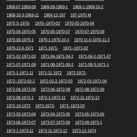
1969-07-1969-09
1969-09-1969-1
1969-1-1969-10-2
1969-10-3-1969-11
1969-12-197
197-1970 M
1970 S-1970-
1970--1970-03
1970-03-1970-04
1970-04-1970-05
1970-05-1970-07
1970-07-1970-09
1970-09-1970-1
1970-1-1970-10-3
1970-11-0-1970-11-3
1970-12-0-1971
1971-1971-
1971--1971-02
1971-02-1971-03
1971-04-1971-04-2
1971-04-2-1971-07
1971-07-1971-09
1971-09-1971-09-2
1971-09-3-1971-1
1971-1-1971-11
1971-11-1972
1972-1972-
1972--1972-02-2
1972-02-2-1972-03
1972-03-1972-04
1972-04-1972-06
1972-06-1972-08
1972-08-1972-09
1972-09-1972-1
1972-1-1972-11
1972-11-1972-12
1972-19-1973
1973-1973-
1973--1973-03
1973-03-1973-04
1973-04-1973-05
1973-05-1973-06
1973-06-1973-07
1973-07-1973-09
1973-09-1973-1
1973-1-1973-11
1973-11-1973-12
1973-12-1974