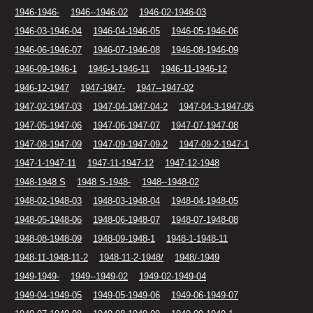
1946-1946-
1946--1946-02
1946-02-1946-03
1946-03-1946-04
1946-04-1946-05
1946-05-1946-06
1946-06-1946-07
1946-07-1946-08
1946-08-1946-09
1946-09-1946-1
1946-1-1946-11
1946-11-1946-12
1946-12-1947
1947-1947-
1947--1947-02
1947-02-1947-03
1947-04-1947-04-2
1947-04-3-1947-05
1947-05-1947-06
1947-06-1947-07
1947-07-1947-08
1947-08-1947-09
1947-09-1947-09-2
1947-09-2-1947-1
1947-1-1947-11
1947-11-1947-12
1947-12-1948
1948-1948 S
1948 S-1948-
1948--1948-02
1948-02-1948-03
1948-03-1948-04
1948-04-1948-05
1948-05-1948-06
1948-06-1948-07
1948-07-1948-08
1948-08-1948-09
1948-09-1948-1
1948-1-1948-11
1948-11-1948-11-2
1948-11-2-1948/
1948/-1949
1949-1949-
1949--1949-02
1949-02-1949-04
1949-04-1949-05
1949-05-1949-06
1949-06-1949-07