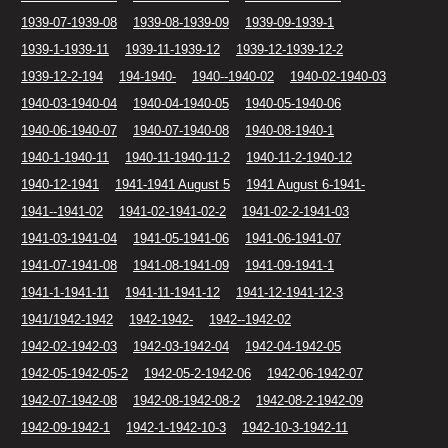
1939-07-1939-08
1939-08-1939-09
1939-09-1939-1
1939-1-1939-11
1939-11-1939-12
1939-12-1939-12-2
1939-12-2-194
194-1940-
1940--1940-02
1940-02-1940-03
1940-03-1940-04
1940-04-1940-05
1940-05-1940-06
1940-06-1940-07
1940-07-1940-08
1940-08-1940-1
1940-1-1940-11
1940-11-1940-11-2
1940-11-2-1940-12
1940-12-1941
1941-1941 August 5
1941 August 6-1941-
1941--1941-02
1941-02-1941-02-2
1941-02-2-1941-03
1941-03-1941-04
1941-05-1941-06
1941-06-1941-07
1941-07-1941-08
1941-08-1941-09
1941-09-1941-1
1941-1-1941-11
1941-11-1941-12
1941-12-1941-12-3
1941/1942-1942
1942-1942-
1942--1942-02
1942-02-1942-03
1942-03-1942-04
1942-04-1942-05
1942-05-1942-05-2
1942-05-2-1942-06
1942-06-1942-07
1942-07-1942-08
1942-08-1942-08-2
1942-08-2-1942-09
1942-09-1942-1
1942-1-1942-10-3
1942-10-3-1942-11