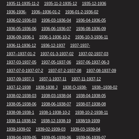
1935-11-1935-11-2
1935-11-2-1935-12
1935-12-1936
1936-1936-
1936--1936-01-2
1936-01-2-1936-02
1936-02-1936-03
1936-03-1936-04
1936-04-1936-05
1936-05-1936-06
1936-06-1936-07
1936-08-1936-09
1936-09-1936-1
1936-1-1936-10-2
1936-10-3-1936-11
1936-11-1936-12
1936-12-1937
1937-1937-
1937--1937-01-2
1937-01-3-1937-02
1937-02-1937-03
1937-03-1937-05
1937-05-1937-06
1937-06-1937-06-3
1937-07-0-1937-07-2
1937-07-2-1937-08
1937-08-1937-09
1937-09-1937-1
1937-1-1937-11
1937-11-1937-12
1937-12-1938
1938-1938 J
1938 O-1938-
1938--1938-02
1938-02-1938-03
1938-03-1938-04
1938-04-1938-05
1938-05-1938-06
1938-06-1938-07
1938-07-1938-08
1938-08-1938-1
1938-1-1938-10-2
1938-10-2-1938-11
1938-11-1938-12
1938-12-1938-19
1938/19-1939
1939-1939-02
1939-02-1939-03
1939-03-1939-04
1939-04-1939-05
1939-05-1939-06
1939-06-1939-07