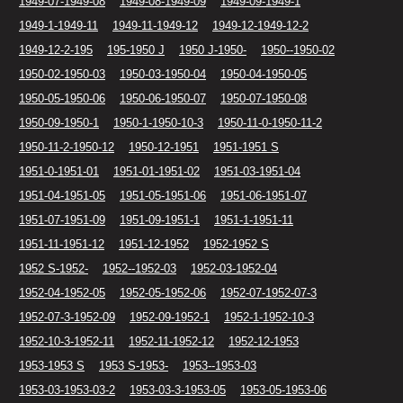
1949-07-1949-08
1949-08-1949-09
1949-09-1949-1
1949-1-1949-11
1949-11-1949-12
1949-12-1949-12-2
1949-12-2-195
195-1950 J
1950 J-1950-
1950--1950-02
1950-02-1950-03
1950-03-1950-04
1950-04-1950-05
1950-05-1950-06
1950-06-1950-07
1950-07-1950-08
1950-09-1950-1
1950-1-1950-10-3
1950-11-0-1950-11-2
1950-11-2-1950-12
1950-12-1951
1951-1951 S
1951-0-1951-01
1951-01-1951-02
1951-03-1951-04
1951-04-1951-05
1951-05-1951-06
1951-06-1951-07
1951-07-1951-09
1951-09-1951-1
1951-1-1951-11
1951-11-1951-12
1951-12-1952
1952-1952 S
1952 S-1952-
1952--1952-03
1952-03-1952-04
1952-04-1952-05
1952-05-1952-06
1952-07-1952-07-3
1952-07-3-1952-09
1952-09-1952-1
1952-1-1952-10-3
1952-10-3-1952-11
1952-11-1952-12
1952-12-1953
1953-1953 S
1953 S-1953-
1953--1953-03
1953-03-1953-03-2
1953-03-3-1953-05
1953-05-1953-06