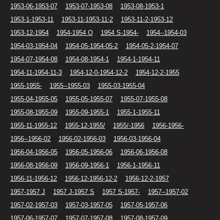
1953-06-1953-07
1953-07-1953-08
1953-08-1953-1
1953-1-1953-11
1953-11-1953-11-2
1953-11-2-1953-12
1953-12-1954
1954-1954 O
1954 S-1954-
1954--1954-03
1954-03-1954-04
1954-05-1954-05-2
1954-05-2-1954-07
1954-07-1954-08
1954-08-1954-1
1954-1-1954-11
1954-11-1954-11-3
1954-12-0-1954-12-2
1954-12-2-1955
1955-1955-
1955--1955-03
1955-03-1955-04
1955-04-1955-05
1955-05-1955-07
1955-07-1955-08
1955-08-1955-09
1955-09-1955-1
1955-1-1955-11
1955-11-1955-12
1955-12-1955/
1955/-1956
1956-1956-
1956--1956-02
1956-02-1956-03
1956-03-1956-04
1956-04-1956-05
1956-05-1956-06
1956-06-1956-08
1956-08-1956-09
1956-09-1956-1
1956-1-1956-11
1956-11-1956-12
1956-12-1956-12-2
1956-12-2-1957
1957-1957 J
1957 J-1957 S
1957 S-1957-
1957--1957-02
1957-02-1957-03
1957-03-1957-05
1957-05-1957-06
1957-06-1957-07
1957-07-1957-08
1957-08-1957-09