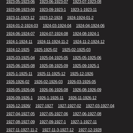
1923-05-1923-06
1923-06-1923-07
1923-07-1923-08
1923-08-1923-09
1923-09-1923-1
1923-1-1923-11
1923-11-1923-12
1923-12-1924
1924-1924-01-2
1924-01-2-1924-03
1924-03-1924-04
1924-04-1924-06
1924-06-1924-07
1924-07-1924-08
1924-08-1924-1
1924-1-1924-11
1924-11-1924-11-2
1924-11-2-1924-12
1924-12-1925
1925-1925-02
1925-02-1925-03
1925-03-1925-04
1925-04-1925-05
1925-05-1925-06
1925-06-1925-08
1925-08-1925-09
1925-09-1925-1
1925-1-1925-11
1925-11-1925-12
1925-12-1926
1926-1926-02
1926-02-1926-03
1926-03-1926-05
1926-05-1926-06
1926-06-1926-08
1926-08-1926-09
1926-09-1926-1
1926-1-1926-11
1926-11-1926-12
1926-12-1926/
1927-1927
1927-1927-02
1927-03-1927-04
1927-04-1927-05
1927-05-1927-06
1927-06-1927-08
1927-08-1927-09
1927-09-1927-1
1927-1-1927-11
1927-11-1927-11-2
1927-11-3-1927-12
1927-12-1928