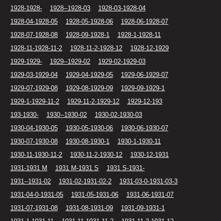
1928-1928-
1928--1928-03
1928-03-1928-04
1928-04-1928-05
1928-05-1928-06
1928-06-1928-07
1928-07-1928-08
1928-09-1928-1
1928-1-1928-11
1928-11-1928-11-2
1928-11-2-1928-12
1928-12-1929
1929-1929-
1929--1929-02
1929-02-1929-03
1929-03-1929-04
1929-04-1929-05
1929-06-1929-07
1929-07-1929-08
1929-08-1929-09
1929-09-1929-1
1929-1-1929-11-2
1929-11-2-1929-12
1929-12-193
193-1930-
1930--1930-02
1930-02-1930-03
1930-04-1930-05
1930-05-1930-06
1930-06-1930-07
1930-07-1930-08
1930-08-1930-1
1930-1-1930-11
1930-11-1930-11-2
1930-11-2-1930-12
1930-12-1931
1931-1931 M
1931 M-1931 S
1931 S-1931-
1931--1931-02
1931-02-1931-02-2
1931-03-0-1931-03-3
1931-04-0-1931-05
1931-05-1931-06
1931-06-1931-07
1931-07-1931-08
1931-08-1931-09
1931-09-1931-1