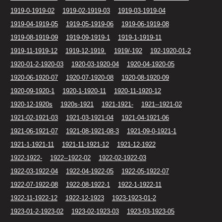
1919-0-1919-02
1919-02-1919-03
1919-03-1919-04
1919-04-1919-05
1919-05-1919-06
1919-06-1919-08
1919-08-1919-09
1919-09-1919-1
1919-1-1919-11
1919-11-1919-12
1919-12-1919.
1919/-192
192-1920-01-2
1920-01-2-1920-03
1920-03-1920-04
1920-04-1920-05
1920-06-1920-07
1920-07-1920-08
1920-08-1920-09
1920-09-1920-1
1920-1-1920-11
1920-11-1920-12
1920-12-1920s
1920s-1921
1921-1921-
1921--1921-02
1921-02-1921-03
1921-03-1921-04
1921-04-1921-06
1921-06-1921-07
1921-08-1921-08-3
1921-09-0-1921-1
1921-1-1921-11
1921-11-1921-12
1921-12-1922
1922-1922-
1922--1922-02
1922-02-1922-03
1922-03-1922-04
1922-04-1922-05
1922-05-1922-07
1922-07-1922-08
1922-08-1922-1
1922-1-1922-11
1922-11-1922-12
1922-12-1923
1923-1923-01-2
1923-01-2-1923-02
1923-02-1923-03
1923-03-1923-05