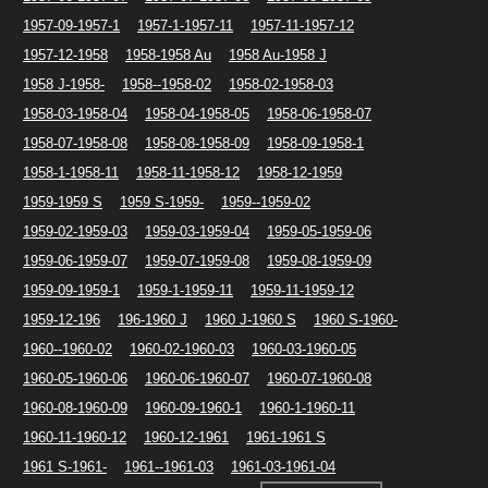
1957-09-1957-1
1957-1-1957-11
1957-11-1957-12
1957-12-1958
1958-1958 Au
1958 Au-1958 J
1958 J-1958-
1958--1958-02
1958-02-1958-03
1958-03-1958-04
1958-04-1958-05
1958-06-1958-07
1958-07-1958-08
1958-08-1958-09
1958-09-1958-1
1958-1-1958-11
1958-11-1958-12
1958-12-1959
1959-1959 S
1959 S-1959-
1959--1959-02
1959-02-1959-03
1959-03-1959-04
1959-05-1959-06
1959-06-1959-07
1959-07-1959-08
1959-08-1959-09
1959-09-1959-1
1959-1-1959-11
1959-11-1959-12
1959-12-196
196-1960 J
1960 J-1960 S
1960 S-1960-
1960--1960-02
1960-02-1960-03
1960-03-1960-05
1960-05-1960-06
1960-06-1960-07
1960-07-1960-08
1960-08-1960-09
1960-09-1960-1
1960-1-1960-11
1960-11-1960-12
1960-12-1961
1961-1961 S
1961 S-1961-
1961--1961-03
1961-03-1961-04