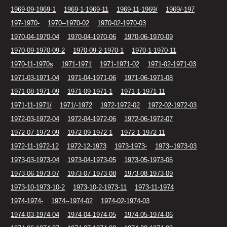
1969-09-1969-1
1969-1-1969-11
1969-11-1969/
1969/-197
197-1970-
1970--1970-02
1970-02-1970-03
1970-04-1970-04
1970-04-1970-06
1970-06-1970-09
1970-09-1970-09-2
1970-09-2-1970-1
1970-1-1970-11
1970-11-1970s
1971-1971
1971-1971-02
1971-02-1971-03
1971-03-1971-04
1971-04-1971-06
1971-06-1971-08
1971-08-1971-09
1971-09-1971-1
1971-1-1971-11
1971-11-1971/
1971/-1972
1972-1972-02
1972-02-1972-03
1972-03-1972-04
1972-04-1972-06
1972-06-1972-07
1972-07-1972-09
1972-09-1972-1
1972-1-1972-11
1972-11-1972-12
1972-12-1973
1973-1973-
1973--1973-03
1973-03-1973-04
1973-04-1973-05
1973-05-1973-06
1973-06-1973-07
1973-07-1973-08
1973-08-1973-09
1973-10-1973-10-2
1973-10-2-1973-11
1973-11-1974
1974-1974-
1974--1974-02
1974-02-1974-03
1974-03-1974-04
1974-04-1974-05
1974-05-1974-06