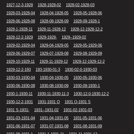
1927-12-3-1928
1928-1928-02
1928-02-1928-03
1928-03-1928-04
1928-04-1928-05
1928-05-1928-06
1928-06-1928-08
1928-08-1928-09
1928-09-1928-1
1928-1-1928-11
1928-11-1928-12
1928-12-1928-12-2
1928-12-2-1929
1929-1929-
1929--1929-02
1929-02-1929-04
1929-04-1929-05
1929-05-1929-06
1929-06-1929-07
1929-07-1929-08
1929-08-1929-09
1929-10-1929-11
1929-11-1929-12
1929-12-1929-12-2
1929-12-2-193
193-1930-01-3
1930-02-0-1930-03
1930-03-1930-04
1930-04-1930-05
1930-05-1930-06
1930-06-1930-08
1930-08-1930-09
1930-09-1930-1
1930-1-1930-11
1930-11-1930-11-3
1930-12-0-1930-12-2
1930-12-2-1931
1931-1931 O
1931 O-1931 S
1931 S-1931-
1931--1931-02
1931-02-1931-03
1931-03-1931-04
1931-04-1931-05
1931-05-1931-06
1931-06-1931-07
1931-07-1931-08
1931-08-1931-09