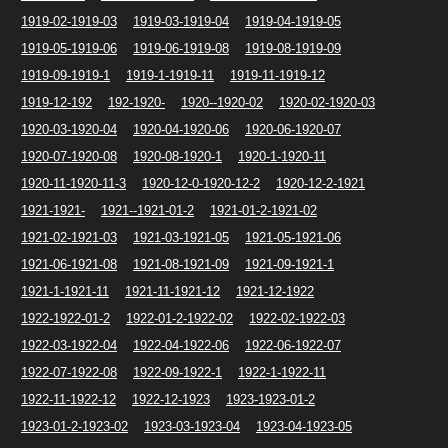
1919-02-1919-03
1919-03-1919-04
1919-04-1919-05
1919-05-1919-06
1919-06-1919-08
1919-08-1919-09
1919-09-1919-1
1919-1-1919-11
1919-11-1919-12
1919-12-192
192-1920-
1920--1920-02
1920-02-1920-03
1920-03-1920-04
1920-04-1920-06
1920-06-1920-07
1920-07-1920-08
1920-08-1920-1
1920-1-1920-11
1920-11-1920-11-3
1920-12-0-1920-12-2
1920-12-2-1921
1921-1921-
1921--1921-01-2
1921-01-2-1921-02
1921-02-1921-03
1921-03-1921-05
1921-05-1921-06
1921-06-1921-08
1921-08-1921-09
1921-09-1921-1
1921-1-1921-11
1921-11-1921-12
1921-12-1922
1922-1922-01-2
1922-01-2-1922-02
1922-02-1922-03
1922-03-1922-04
1922-04-1922-06
1922-06-1922-07
1922-07-1922-08
1922-09-1922-1
1922-1-1922-11
1922-11-1922-12
1922-12-1923
1923-1923-01-2
1923-01-2-1923-02
1923-03-1923-04
1923-04-1923-05