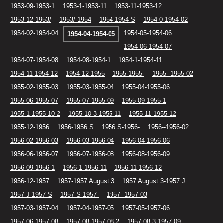
1953-09-1953-1
1953-1-1953-11
1953-11-1953-12
1953-12-1953/
1953/-1954
1954-1954 S
1954-0-1954-02
1954-02-1954-04
1954-05-1954-06
1954-04-1954-05
1954-06-1954-07
1954-07-1954-08
1954-08-1954-1
1954-1-1954-11
1954-11-1954-12
1954-12-1955
1955-1955-
1955--1955-02
1955-02-1955-03
1955-03-1955-04
1955-04-1955-06
1955-06-1955-07
1955-07-1955-09
1955-09-1955-1
1955-1-1955-10-2
1955-10-3-1955-11
1955-11-1955-12
1955-12-1956
1956-1956 S
1956 S-1956-
1956--1956-02
1956-02-1956-03
1956-03-1956-04
1956-04-1956-06
1956-06-1956-07
1956-07-1956-08
1956-08-1956-09
1956-09-1956-1
1956-1-1956-11
1956-11-1956-12
1956-12-1957
1957-1957 August 3
1957 August 3-1957 J
1957 J-1957 S
1957 S-1957-
1957--1957-03
1957-03-1957-04
1957-04-1957-05
1957-05-1957-06
1957-06-1957-08
1957-08-1957-08-2
1957-08-3-1957-09