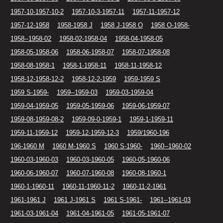
1957-10-1957-10-2
1957-10-3-1957-11
1957-11-1957-12
1957-12-1958
1958-1958 J
1958 J-1958 O
1958 O-1958-
1958--1958-02
1958-02-1958-04
1958-04-1958-05
1958-05-1958-06
1958-06-1958-07
1958-07-1958-08
1958-08-1958-1
1958-1-1958-11
1958-11-1958-12
1958-12-1958-12-2
1958-12-2-1959
1959-1959 S
1959 S-1959-
1959--1959-03
1959-03-1959-04
1959-04-1959-05
1959-05-1959-06
1959-06-1959-07
1959-08-1959-08-2
1959-09-0-1959-1
1959-1-1959-11
1959-11-1959-12
1959-12-1959-12-3
1959/1960-196
196-1960 M
1960 M-1960 S
1960 S-1960-
1960--1960-02
1960-03-1960-03
1960-03-1960-05
1960-05-1960-06
1960-06-1960-07
1960-07-1960-08
1960-08-1960-1
1960-1-1960-11
1960-11-1960-11-2
1960-11-2-1961
1961-1961 J
1961 J-1961 S
1961 S-1961-
1961--1961-03
1961-03-1961-04
1961-04-1961-05
1961-05-1961-07