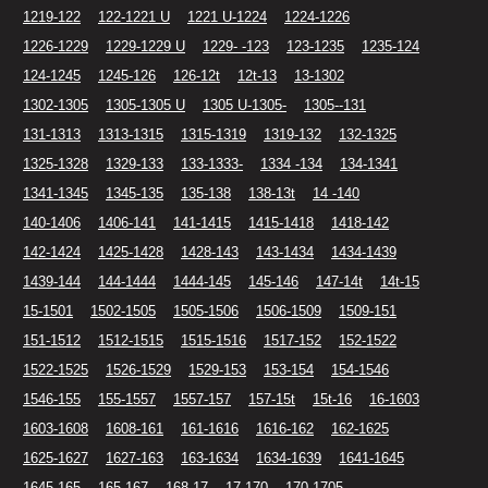
1219-122
122-1221 U
1221 U-1224
1224-1226
1226-1229
1229-1229 U
1229- -123
123-1235
1235-124
124-1245
1245-126
126-12t
12t-13
13-1302
1302-1305
1305-1305 U
1305 U-1305-
1305--131
131-1313
1313-1315
1315-1319
1319-132
132-1325
1325-1328
1329-133
133-1333-
1334 -134
134-1341
1341-1345
1345-135
135-138
138-13t
14 -140
140-1406
1406-141
141-1415
1415-1418
1418-142
142-1424
1425-1428
1428-143
143-1434
1434-1439
1439-144
144-1444
1444-145
145-146
147-14t
14t-15
15-1501
1502-1505
1505-1506
1506-1509
1509-151
151-1512
1512-1515
1515-1516
1517-152
152-1522
1522-1525
1526-1529
1529-153
153-154
154-1546
1546-155
155-1557
1557-157
157-15t
15t-16
16-1603
1603-1608
1608-161
161-1616
1616-162
162-1625
1625-1627
1627-163
163-1634
1634-1639
1641-1645
1645-165
165-167
168-17
17-170
170-1705