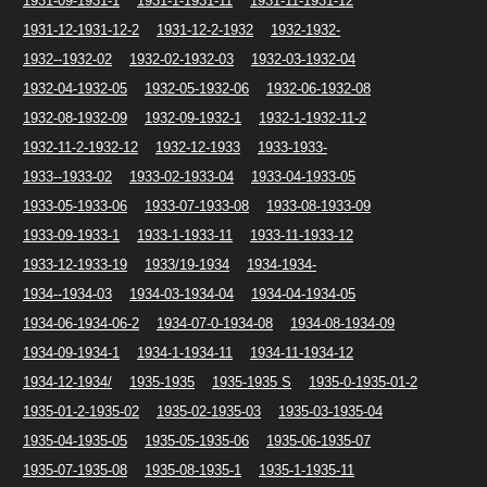
1931-09-1931-1
1931-1-1931-11
1931-11-1931-12
1931-12-1931-12-2
1931-12-2-1932
1932-1932-
1932--1932-02
1932-02-1932-03
1932-03-1932-04
1932-04-1932-05
1932-05-1932-06
1932-06-1932-08
1932-08-1932-09
1932-09-1932-1
1932-1-1932-11-2
1932-11-2-1932-12
1932-12-1933
1933-1933-
1933--1933-02
1933-02-1933-04
1933-04-1933-05
1933-05-1933-06
1933-07-1933-08
1933-08-1933-09
1933-09-1933-1
1933-1-1933-11
1933-11-1933-12
1933-12-1933-19
1933/19-1934
1934-1934-
1934--1934-03
1934-03-1934-04
1934-04-1934-05
1934-06-1934-06-2
1934-07-0-1934-08
1934-08-1934-09
1934-09-1934-1
1934-1-1934-11
1934-11-1934-12
1934-12-1934/
1935-1935
1935-1935 S
1935-0-1935-01-2
1935-01-2-1935-02
1935-02-1935-03
1935-03-1935-04
1935-04-1935-05
1935-05-1935-06
1935-06-1935-07
1935-07-1935-08
1935-08-1935-1
1935-1-1935-11