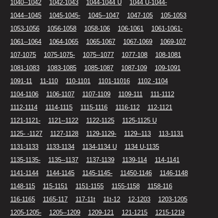
1040--1042
1042-1043
1044-1044 U
1044 U-1044-
1044--1045
1045-1045-
1045--1047
1047-105
105-1053
1053-1056
1056-1058
1058-106
106-1061
1061-1061-
1061--1064
1064-1065
1065-1067
1067-1069
1069-107
107-1075
1075-1075-
1075--1077
1077-108
108-1081
1081-1083
1083-1085
1085-1087
1087-109
109-1091
1091-11
11-110
110-1101
1101-11016
1102 -1104
1104-1106
1106-1107
1107-1109
1109-111
111-1112
1112-1114
1114-1115
1115-1116
1116-112
112-1121
1121-1121-
1121--1122
1122-1125
1125-1125 U
1125- -1127
1127-1128
1129-1129-
1129--113
113-1131
1131-1133
1133-1134
1134-1134 U
1134 U-1135
1135-1135-
1135--1137
1137-1139
1139-114
114-1141
1141-1144
1144-1145
1145-1145-
11450-1146
1146-1148
1148-115
115-1151
1151-1155
1155-1158
1158-116
116-1165
1165-117
117-11t
11t-12
12-1203
1203-1205
1205-1205-
1205--1209
1209-121
121-1215
1215-1219