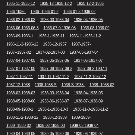
1935-11-1935-12
1935-12-1935-12-2
1935-12-2-1936
1936-1936-
1936--1936-01-2
1936-01-3-1936-02
1936-02-1936-03
1936-03-1936-04
1936-04-1936-05
1936-06-1936-06-3
1936-07-0-1936-08
1936-08-1936-09
1936-09-1936-1
1936-1-1936-11
1936-11-1936-11-2
1936-11-2-1936-12
1936-12-1937
1937-1937-
1937--1937-02
1937-02-1937-03
1937-03-1937-04
1937-04-1937-05
1937-05-1937-06
1937-06-1937-07
1937-07-1937-08
1937-08-1937-08-2
1937-08-2-1937-1
1937-1-1937-11
1937-11-1937-11-2
1937-11-2-1937-12
1937-12-1938
1938-1938 S
1938 S-1938-
1938--1938-02
1938-02-1938-03
1938-03-1938-04
1938-04-1938-05
1938-05-1938-06
1938-06-1938-07
1938-07-1938-09
1938-09-1938-1
1938-1-1938-10-3
1938-11-0-1938-11-2
1938-11-2-1938-12
1938-12-1939
1939-1939-
1939--1939-02
1939-02-1939-03
1939-03-1939-04
1939-04-1939-05
1939-05-1939-06
1939-06-1939-07