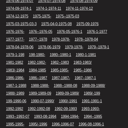
1974-06-1974-07
1974-07-1974-08
1974-08-1974-09
1974-09-1974-1
1974-1-1974-11
1974-11-1974-12
1974-12-1975
1975-1975-
1975--1975-03
1975-03-1975-03-3
1975-04-0-1975-08
1975-09-1976
1976-1976-
1976--1976-05
1976-05-1976-1
1976-1-1977
1977-1977-
1977--1978
1978-1978-
1978--1978-04
1978-04-1978-06
1978-06-1979
1979-1979-
1979--1979-1
1979-1-198
198-1980-
1980--1980-1
1980-1-1981
1981-1982
1982-1982-
1982--1983
1983-1983/
1983/-1984
1984-1985
1985-1985-
1985--1986
1986-1986-
1986--1987
1987-1987-
1987--1987-1
1987-1-1988
1988-1988-
1988--1988-08
1988-09-1988/
1988/-1989
1989-1989-09
1989-09-1989/
1989/-199
199-1990-06
1990-07-1990/
1990/-1991
1991-1991-1
1992-1992
1992-1992-08
1992-09-1993
1993-1993-
1993--1993-07
1993-08-1994
1994-1994-
1994--1995
1995-1995-
1995/-1996
1996-1996-07
1996-08-1996-1