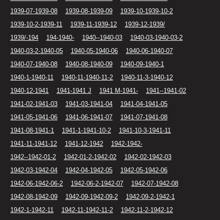
1939-07-1939-08
1939-08-1939-09
1939-10-1939-10-2
1939-10-2-1939-11
1939-11-1939-12
1939-12-1939/
1939/-194
194-1940-
1940--1940-03
1940-03-1940-03-2
1940-03-2-1940-05
1940-05-1940-06
1940-06-1940-07
1940-07-1940-08
1940-08-1940-09
1940-09-1940-1
1940-1-1940-11
1940-11-1940-11-2
1940-11-3-1940-12
1940-12-1941
1941-1941 J
1941 M-1941-
1941--1941-02
1941-02-1941-03
1941-03-1941-04
1941-04-1941-05
1941-05-1941-06
1941-06-1941-07
1941-07-1941-08
1941-08-1941-1
1941-1-1941-10-2
1941-10-3-1941-11
1941-11-1941-12
1941-12-1942
1942-1942-
1942--1942-01-2
1942-01-2-1942-02
1942-02-1942-03
1942-03-1942-04
1942-04-1942-05
1942-05-1942-06
1942-06-1942-06-2
1942-06-2-1942-07
1942-07-1942-08
1942-08-1942-09
1942-09-1942-09-2
1942-09-2-1942-1
1942-1-1942-11
1942-11-1942-11-2
1942-11-2-1942-12