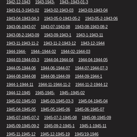
1942-12-1943
1943-1943-
1943--1943-01-3
1943-01-3-1943-02
1943-02-1943-03
1943-03-1943-04
1943-04-1943-04-3
1943-05-0-1943-05-2
1943-05-2-1943-06
1943-06-1943-07
1943-07-1943-08
1943-08-1943-08-2
1943-08-2-1943-09
1943-09-1943-1
1943-1-1943-11
1943-11-1943-11-2
1943-11-2-1943-12
1943-12-1944
1944-1944-
1944--1944-02
1944-02-1944-03
1944-03-1944-03-3
1944-04-1944-04
1944-04-1944-05
1944-05-1944-06
1944-06-1944-07
1944-07-1944-07-3
1944-08-1944-08
1944-08-1944-09
1944-09-1944-1
1944-1-1944-11
1944-11-1944-11-2
1944-11-2-1944-12
1944-12-1945
1945-1945-
1945--1945-02
1945-02-1945-03
1945-03-1945-03-3
1945-04-1945-04
1945-04-1945-05
1945-05-1945-06
1945-06-1945-07
1945-07-1945-07-2
1945-07-2-1945-08
1945-08-1945-09
1945-09-1945-09-2
1945-09-2-1945-1
1945-1-1945-11
1945-11-1945-12
1945-12-1945-19
1945/19-1946