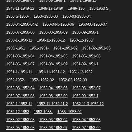
1949-08-1949-09
1949-09-1949-1
1949-1-1949-11
1949-11-1949-12
1949-12-1949/
1949/-195
195-1950 S
1950 S-1950-
1950--1950-03
1950-03-1950-04
1950-04-1950-04-2
1950-04-3-1950-06
1950-06-1950-07
1950-07-1950-08
1950-08-1950-09
1950-09-1950-1
1950-1-1950-11
1950-11-1950-12
1950-12-1950/
1950/-1951
1951-1951-
1951--1951-02
1951-02-1951-03
1951-03-1951-04
1951-04-1951-05
1951-05-1951-06
1951-06-1951-07
1951-08-1951-09
1951-09-1951-1
1951-1-1951-11
1951-11-1951-12
1951-12-1952
1952-1952-
1952--1952-02
1952-02-1952-03
1952-03-1952-04
1952-04-1952-06
1952-06-1952-07
1952-07-1952-08
1952-08-1952-09
1952-09-1952-1
1952-1-1952-11
1952-11-1952-11-2
1952-11-3-1952-12
1952-12-1953
1953-1953-
1953--1953-02
1953-02-1953-03
1953-03-1953-04
1953-04-1953-05
1953-05-1953-06
1953-06-1953-07
1953-07-1953-09