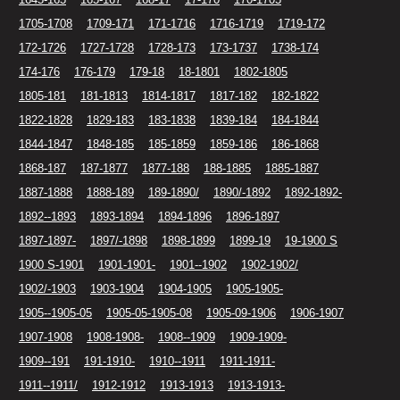
1705-1708
1709-171
171-1716
1716-1719
1719-172
172-1726
1727-1728
1728-173
173-1737
1738-174
174-176
176-179
179-18
18-1801
1802-1805
1805-181
181-1813
1814-1817
1817-182
182-1822
1822-1828
1829-183
183-1838
1839-184
184-1844
1844-1847
1848-185
185-1859
1859-186
186-1868
1868-187
187-1877
1877-188
188-1885
1885-1887
1887-1888
1888-189
189-1890/
1890/-1892
1892-1892-
1892--1893
1893-1894
1894-1896
1896-1897
1897-1897-
1897/-1898
1898-1899
1899-19
19-1900 S
1900 S-1901
1901-1901-
1901--1902
1902-1902/
1902/-1903
1903-1904
1904-1905
1905-1905-
1905--1905-05
1905-05-1905-08
1905-09-1906
1906-1907
1907-1908
1908-1908-
1908--1909
1909-1909-
1909--191
191-1910-
1910--1911
1911-1911-
1911--1911/
1912-1912
1913-1913
1913-1913-