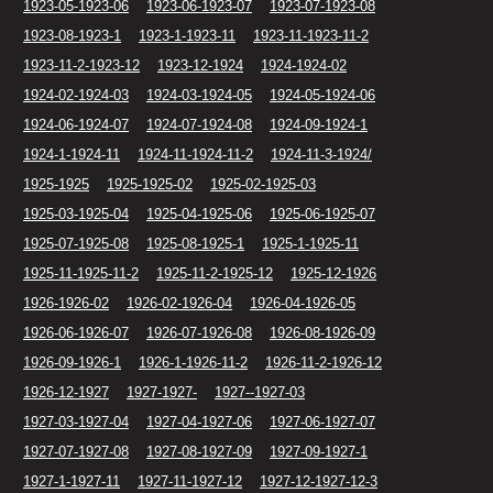
1923-05-1923-06
1923-06-1923-07
1923-07-1923-08
1923-08-1923-1
1923-1-1923-11
1923-11-1923-11-2
1923-11-2-1923-12
1923-12-1924
1924-1924-02
1924-02-1924-03
1924-03-1924-05
1924-05-1924-06
1924-06-1924-07
1924-07-1924-08
1924-09-1924-1
1924-1-1924-11
1924-11-1924-11-2
1924-11-3-1924/
1925-1925
1925-1925-02
1925-02-1925-03
1925-03-1925-04
1925-04-1925-06
1925-06-1925-07
1925-07-1925-08
1925-08-1925-1
1925-1-1925-11
1925-11-1925-11-2
1925-11-2-1925-12
1925-12-1926
1926-1926-02
1926-02-1926-04
1926-04-1926-05
1926-06-1926-07
1926-07-1926-08
1926-08-1926-09
1926-09-1926-1
1926-1-1926-11-2
1926-11-2-1926-12
1926-12-1927
1927-1927-
1927--1927-03
1927-03-1927-04
1927-04-1927-06
1927-06-1927-07
1927-07-1927-08
1927-08-1927-09
1927-09-1927-1
1927-1-1927-11
1927-11-1927-12
1927-12-1927-12-3