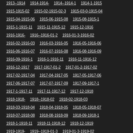
1913--1914
1914-1914-
1914--1914-1
1914-1-1915
1915-1915-02
1915-02-1915-02-3
1915-03-0-1915-04
1915-04-1915-06
1915-06-1915-08
1915-08-1915-1
1915-1-1915-11
1915-11-1915-12
1915-12-1916
1916-1916-
1916--1916-01-2
1916-01-3-1916-02
1916-02-1916-03
1916-03-1916-05
1916-05-1916-06
1916-06-1916-07
1916-07-1916-08
1916-08-1916-09
1916-09-1916-1
1916-1-1916-11
1916-11-1916-12
1916-12-1917
1917-1917-01-2
1917-01-2-1917-02
1917-02-1917-04
1917-04-1917-05
1917-05-1917-06
1917-06-1917-07
1917-07-1917-09
1917-09-1917-1
1917-1-1917-11
1917-11-1917-12
1917-12-1918
1918-1918-
1918--1918-02
1918-02-1918-03
1918-03-1918-04
1918-04-1918-05
1918-05-1918-07
1918-07-1918-08
1918-08-1918-09
1918-09-1918-1
1918-1-1918-11
1918-11-1918-12
1918-12-1919
1919-1919-
1919--1919-01-3
1919-01-3-1919-02