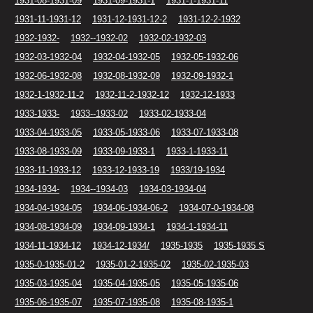
1931-08-1931-09
1931-09-1931-1
1931-1-1931-11
1931-11-1931-12
1931-12-1931-12-2
1931-12-2-1932
1932-1932-
1932--1932-02
1932-02-1932-03
1932-03-1932-04
1932-04-1932-05
1932-05-1932-06
1932-06-1932-08
1932-08-1932-09
1932-09-1932-1
1932-1-1932-11-2
1932-11-2-1932-12
1932-12-1933
1933-1933-
1933--1933-02
1933-02-1933-04
1933-04-1933-05
1933-05-1933-06
1933-07-1933-08
1933-08-1933-09
1933-09-1933-1
1933-1-1933-11
1933-11-1933-12
1933-12-1933-19
1933/19-1934
1934-1934-
1934--1934-03
1934-03-1934-04
1934-04-1934-05
1934-06-1934-06-2
1934-07-0-1934-08
1934-08-1934-09
1934-09-1934-1
1934-1-1934-11
1934-11-1934-12
1934-12-1934/
1935-1935
1935-1935 S
1935-0-1935-01-2
1935-01-2-1935-02
1935-02-1935-03
1935-03-1935-04
1935-04-1935-05
1935-05-1935-06
1935-06-1935-07
1935-07-1935-08
1935-08-1935-1