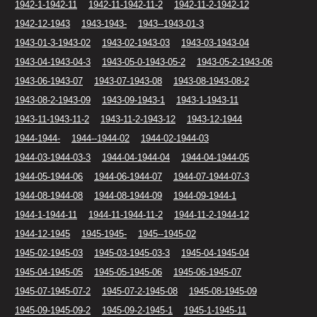
1942-1-1942-11
1942-11-1942-11-2
1942-11-2-1942-12
1942-12-1943
1943-1943-
1943--1943-01-3
1943-01-3-1943-02
1943-02-1943-03
1943-03-1943-04
1943-04-1943-04-3
1943-05-0-1943-05-2
1943-05-2-1943-06
1943-06-1943-07
1943-07-1943-08
1943-08-1943-08-2
1943-08-2-1943-09
1943-09-1943-1
1943-1-1943-11
1943-11-1943-11-2
1943-11-2-1943-12
1943-12-1944
1944-1944-
1944--1944-02
1944-02-1944-03
1944-03-1944-03-3
1944-04-1944-04
1944-04-1944-05
1944-05-1944-06
1944-06-1944-07
1944-07-1944-07-3
1944-08-1944-08
1944-08-1944-09
1944-09-1944-1
1944-1-1944-11
1944-11-1944-11-2
1944-11-2-1944-12
1944-12-1945
1945-1945-
1945--1945-02
1945-02-1945-03
1945-03-1945-03-3
1945-04-1945-04
1945-04-1945-05
1945-05-1945-06
1945-06-1945-07
1945-07-1945-07-2
1945-07-2-1945-08
1945-08-1945-09
1945-09-1945-09-2
1945-09-2-1945-1
1945-1-1945-11