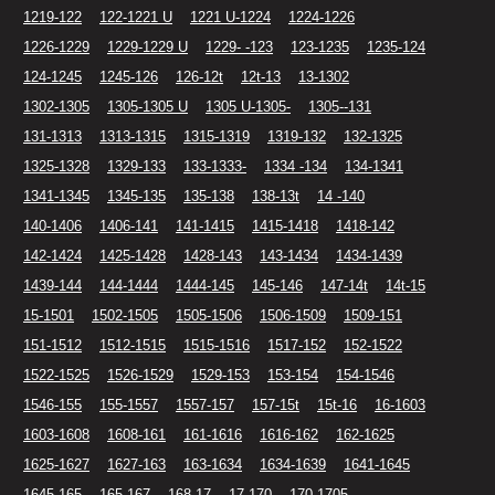
1219-122
122-1221 U
1221 U-1224
1224-1226
1226-1229
1229-1229 U
1229- -123
123-1235
1235-124
124-1245
1245-126
126-12t
12t-13
13-1302
1302-1305
1305-1305 U
1305 U-1305-
1305--131
131-1313
1313-1315
1315-1319
1319-132
132-1325
1325-1328
1329-133
133-1333-
1334 -134
134-1341
1341-1345
1345-135
135-138
138-13t
14 -140
140-1406
1406-141
141-1415
1415-1418
1418-142
142-1424
1425-1428
1428-143
143-1434
1434-1439
1439-144
144-1444
1444-145
145-146
147-14t
14t-15
15-1501
1502-1505
1505-1506
1506-1509
1509-151
151-1512
1512-1515
1515-1516
1517-152
152-1522
1522-1525
1526-1529
1529-153
153-154
154-1546
1546-155
155-1557
1557-157
157-15t
15t-16
16-1603
1603-1608
1608-161
161-1616
1616-162
162-1625
1625-1627
1627-163
163-1634
1634-1639
1641-1645
1645-165
165-167
168-17
17-170
170-1705