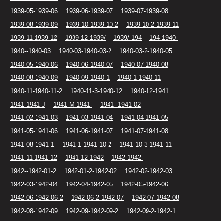
1939-05-1939-06
1939-06-1939-07
1939-07-1939-08
1939-08-1939-09
1939-10-1939-10-2
1939-10-2-1939-11
1939-11-1939-12
1939-12-1939/
1939/-194
194-1940-
1940--1940-03
1940-03-1940-03-2
1940-03-2-1940-05
1940-05-1940-06
1940-06-1940-07
1940-07-1940-08
1940-08-1940-09
1940-09-1940-1
1940-1-1940-11
1940-11-1940-11-2
1940-11-3-1940-12
1940-12-1941
1941-1941 J
1941 M-1941-
1941--1941-02
1941-02-1941-03
1941-03-1941-04
1941-04-1941-05
1941-05-1941-06
1941-06-1941-07
1941-07-1941-08
1941-08-1941-1
1941-1-1941-10-2
1941-10-3-1941-11
1941-11-1941-12
1941-12-1942
1942-1942-
1942--1942-01-2
1942-01-2-1942-02
1942-02-1942-03
1942-03-1942-04
1942-04-1942-05
1942-05-1942-06
1942-06-1942-06-2
1942-06-2-1942-07
1942-07-1942-08
1942-08-1942-09
1942-09-1942-09-2
1942-09-2-1942-1