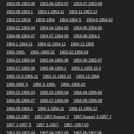
1953-05-1953-06
1953-06-1953-07
1953-07-1953-09
1953-09-1953-1
1953-1-1953-11
1953-11-1953-12
1953-12-1953/
1953/-1954
1954-1954 S
1954-0-1954-02
1954-02-1954-04
1954-04-1954-05
1954-05-1954-06
1954-06-1954-07
1954-07-1954-08
1954-08-1954-1
1954-1-1954-11
1954-11-1954-12
1954-12-1955
1955-1955-
1955--1955-02
1955-02-1955-03
1955-03-1955-04
1955-04-1955-06
1955-06-1955-07
1955-07-1955-09
1955-09-1955-1
1955-1-1955-10-2
1955-10-3-1955-11
1955-11-1955-12
1955-12-1956
1956-1956 S
1956 S-1956-
1956--1956-02
1956-02-1956-03
1956-03-1956-04
1956-04-1956-06
1956-06-1956-07
1956-07-1956-08
1956-08-1956-09
1956-09-1956-1
1956-1-1956-11
1956-11-1956-12
1956-12-1957
1957-1957 August 3
1957 August 3-1957 J
1957 J-1957 S
1957 S-1957-
1957--1957-03
1957-03-1957-04
1957-04-1957-05
1957-05-1957-06