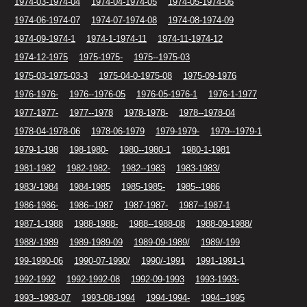
1974-03-1974-04
1974-04-1974-05
1974-05-1974-06
1974-06-1974-07
1974-07-1974-08
1974-08-1974-09
1974-09-1974-1
1974-1-1974-11
1974-11-1974-12
1974-12-1975
1975-1975-
1975--1975-03
1975-03-1975-03-3
1975-04-0-1975-08
1975-09-1976
1976-1976-
1976--1976-05
1976-05-1976-1
1976-1-1977
1977-1977-
1977--1978
1978-1978-
1978--1978-04
1978-04-1978-06
1978-06-1979
1979-1979-
1979--1979-1
1979-1-198
198-1980-
1980--1980-1
1980-1-1981
1981-1982
1982-1982-
1982--1983
1983-1983/
1983/-1984
1984-1985
1985-1985-
1985--1986
1986-1986-
1986--1987
1987-1987-
1987--1987-1
1987-1-1988
1988-1988-
1988--1988-08
1988-09-1988/
1988/-1989
1989-1989-09
1989-09-1989/
1989/-199
199-1990-06
1990-07-1990/
1990/-1991
1991-1991-1
1992-1992
1992-1992-08
1992-09-1993
1993-1993-
1993--1993-07
1993-08-1994
1994-1994-
1994--1995