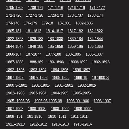
1705-1708
1709-171
171-1716
1716-1719
1719-172
172-1726
1727-1728
1728-173
173-1737
1738-174
174-176
176-179
179-18
18-1801
1802-1805
1805-181
181-1813
1814-1817
1817-182
182-1822
1822-1828
1829-183
183-1838
1839-184
184-1844
1844-1847
1848-185
185-1859
1859-186
186-1868
1868-187
187-1877
1877-188
188-1885
1885-1887
1887-1888
1888-189
189-1890/
1890/-1892
1892-1892-
1892--1893
1893-1894
1894-1896
1896-1897
1897-1897-
1897/-1898
1898-1899
1899-19
19-1900 S
1900 S-1901
1901-1901-
1901--1902
1902-1902/
1902/-1903
1903-1904
1904-1905
1905-1905-
1905--1905-05
1905-05-1905-08
1905-09-1906
1906-1907
1907-1908
1908-1908-
1908--1909
1909-1909-
1909--191
191-1910-
1910--1911
1911-1911-
1911--1911/
1912-1912
1913-1913
1913-1913-