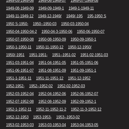
1949-05-1949-06
1949-06-1949-07
1949-07-1949-08
1949-08-1949-09
1949-09-1949-1
1949-1-1949-11
1949-11-1949-12
1949-12-1949/
1949/-195
195-1950 S
1950 S-1950-
1950--1950-03
1950-03-1950-04
1950-04-1950-04-2
1950-04-3-1950-06
1950-06-1950-07
1950-07-1950-08
1950-08-1950-09
1950-09-1950-1
1950-1-1950-11
1950-11-1950-12
1950-12-1950/
1950/-1951
1951-1951-
1951--1951-02
1951-02-1951-03
1951-03-1951-04
1951-04-1951-05
1951-05-1951-06
1951-06-1951-07
1951-08-1951-09
1951-09-1951-1
1951-1-1951-11
1951-11-1951-12
1951-12-1952
1952-1952-
1952--1952-02
1952-02-1952-03
1952-03-1952-04
1952-04-1952-06
1952-06-1952-07
1952-07-1952-08
1952-08-1952-09
1952-09-1952-1
1952-1-1952-11
1952-11-1952-11-2
1952-11-3-1952-12
1952-12-1953
1953-1953-
1953--1953-02
1953-02-1953-03
1953-03-1953-04
1953-04-1953-05