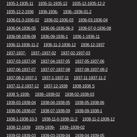
1935-1-1935-11
1935-11-1935-12
1935-12-1935-12-2
1935-12-2-1936
1936-1936-
1936--1936-01-2
1936-01-3-1936-02
1936-02-1936-03
1936-03-1936-04
1936-04-1936-05
1936-06-1936-06-3
1936-07-0-1936-08
1936-08-1936-09
1936-09-1936-1
1936-1-1936-11
1936-11-1936-11-2
1936-11-2-1936-12
1936-12-1937
1937-1937-
1937--1937-02
1937-02-1937-03
1937-03-1937-04
1937-04-1937-05
1937-05-1937-06
1937-06-1937-07
1937-07-1937-08
1937-08-1937-08-2
1937-08-2-1937-1
1937-1-1937-11
1937-11-1937-11-2
1937-11-2-1937-12
1937-12-1938
1938-1938 S
1938 S-1938-
1938--1938-02
1938-02-1938-03
1938-03-1938-04
1938-04-1938-05
1938-05-1938-06
1938-06-1938-07
1938-07-1938-09
1938-09-1938-1
1938-1-1938-10-3
1938-11-0-1938-11-2
1938-11-2-1938-12
1938-12-1939
1939-1939-
1939--1939-02
1939-02-1939-03
1939-03-1939-04
1939-04-1939-05