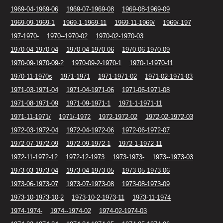
1969-04-1969-06
1969-07-1969-08
1969-08-1969-09
1969-09-1969-1
1969-1-1969-11
1969-11-1969/
1969/-197
197-1970-
1970--1970-02
1970-02-1970-03
1970-04-1970-04
1970-04-1970-06
1970-06-1970-09
1970-09-1970-09-2
1970-09-2-1970-1
1970-1-1970-11
1970-11-1970s
1971-1971
1971-1971-02
1971-02-1971-03
1971-03-1971-04
1971-04-1971-06
1971-06-1971-08
1971-08-1971-09
1971-09-1971-1
1971-1-1971-11
1971-11-1971/
1971/-1972
1972-1972-02
1972-02-1972-03
1972-03-1972-04
1972-04-1972-06
1972-06-1972-07
1972-07-1972-09
1972-09-1972-1
1972-1-1972-11
1972-11-1972-12
1972-12-1973
1973-1973-
1973--1973-03
1973-03-1973-04
1973-04-1973-05
1973-05-1973-06
1973-06-1973-07
1973-07-1973-08
1973-08-1973-09
1973-10-1973-10-2
1973-10-2-1973-11
1973-11-1974
1974-1974-
1974--1974-02
1974-02-1974-03