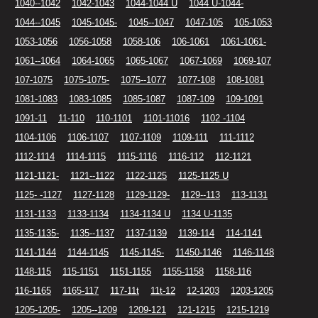
1040--1042
1042-1043
1044-1044 U
1044 U-1044-
1044--1045
1045-1045-
1045--1047
1047-105
105-1053
1053-1056
1056-1058
1058-106
106-1061
1061-1061-
1061--1064
1064-1065
1065-1067
1067-1069
1069-107
107-1075
1075-1075-
1075--1077
1077-108
108-1081
1081-1083
1083-1085
1085-1087
1087-109
109-1091
1091-11
11-110
110-1101
1101-11016
1102 -1104
1104-1106
1106-1107
1107-1109
1109-111
111-1112
1112-1114
1114-1115
1115-1116
1116-112
112-1121
1121-1121-
1121--1122
1122-1125
1125-1125 U
1125- -1127
1127-1128
1129-1129-
1129--113
113-1131
1131-1133
1133-1134
1134-1134 U
1134 U-1135
1135-1135-
1135--1137
1137-1139
1139-114
114-1141
1141-1144
1144-1145
1145-1145-
11450-1146
1146-1148
1148-115
115-1151
1151-1155
1155-1158
1158-116
116-1165
1165-117
117-11t
11t-12
12-1203
1203-1205
1205-1205-
1205--1209
1209-121
121-1215
1215-1219