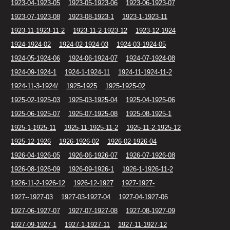
1923-04-1923-05
1923-05-1923-06
1923-06-1923-07
1923-07-1923-08
1923-08-1923-1
1923-1-1923-11
1923-11-1923-11-2
1923-11-2-1923-12
1923-12-1924
1924-1924-02
1924-02-1924-03
1924-03-1924-05
1924-05-1924-06
1924-06-1924-07
1924-07-1924-08
1924-09-1924-1
1924-1-1924-11
1924-11-1924-11-2
1924-11-3-1924/
1925-1925
1925-1925-02
1925-02-1925-03
1925-03-1925-04
1925-04-1925-06
1925-06-1925-07
1925-07-1925-08
1925-08-1925-1
1925-1-1925-11
1925-11-1925-11-2
1925-11-2-1925-12
1925-12-1926
1926-1926-02
1926-02-1926-04
1926-04-1926-05
1926-06-1926-07
1926-07-1926-08
1926-08-1926-09
1926-09-1926-1
1926-1-1926-11-2
1926-11-2-1926-12
1926-12-1927
1927-1927-
1927--1927-03
1927-03-1927-04
1927-04-1927-06
1927-06-1927-07
1927-07-1927-08
1927-08-1927-09
1927-09-1927-1
1927-1-1927-11
1927-11-1927-12