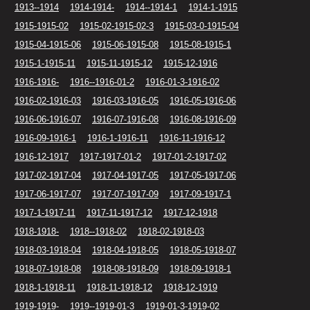
1913--1914
1914-1914-
1914--1914-1
1914-1-1915
1915-1915-02
1915-02-1915-02-3
1915-03-0-1915-04
1915-04-1915-06
1915-06-1915-08
1915-08-1915-1
1915-1-1915-11
1915-11-1915-12
1915-12-1916
1916-1916-
1916--1916-01-2
1916-01-3-1916-02
1916-02-1916-03
1916-03-1916-05
1916-05-1916-06
1916-06-1916-07
1916-07-1916-08
1916-08-1916-09
1916-09-1916-1
1916-1-1916-11
1916-11-1916-12
1916-12-1917
1917-1917-01-2
1917-01-2-1917-02
1917-02-1917-04
1917-04-1917-05
1917-05-1917-06
1917-06-1917-07
1917-07-1917-09
1917-09-1917-1
1917-1-1917-11
1917-11-1917-12
1917-12-1918
1918-1918-
1918--1918-02
1918-02-1918-03
1918-03-1918-04
1918-04-1918-05
1918-05-1918-07
1918-07-1918-08
1918-08-1918-09
1918-09-1918-1
1918-1-1918-11
1918-11-1918-12
1918-12-1919
1919-1919-
1919--1919-01-3
1919-01-3-1919-02