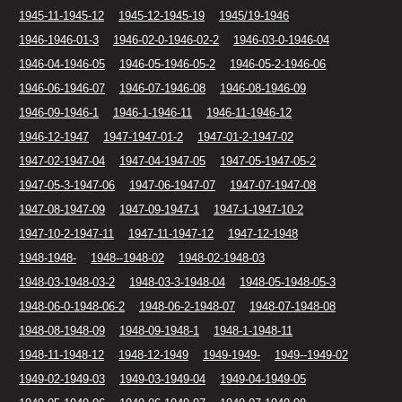
1945-11-1945-12
1945-12-1945-19
1945/19-1946
1946-1946-01-3
1946-02-0-1946-02-2
1946-03-0-1946-04
1946-04-1946-05
1946-05-1946-05-2
1946-05-2-1946-06
1946-06-1946-07
1946-07-1946-08
1946-08-1946-09
1946-09-1946-1
1946-1-1946-11
1946-11-1946-12
1946-12-1947
1947-1947-01-2
1947-01-2-1947-02
1947-02-1947-04
1947-04-1947-05
1947-05-1947-05-2
1947-05-3-1947-06
1947-06-1947-07
1947-07-1947-08
1947-08-1947-09
1947-09-1947-1
1947-1-1947-10-2
1947-10-2-1947-11
1947-11-1947-12
1947-12-1948
1948-1948-
1948--1948-02
1948-02-1948-03
1948-03-1948-03-2
1948-03-3-1948-04
1948-05-1948-05-3
1948-06-0-1948-06-2
1948-06-2-1948-07
1948-07-1948-08
1948-08-1948-09
1948-09-1948-1
1948-1-1948-11
1948-11-1948-12
1948-12-1949
1949-1949-
1949--1949-02
1949-02-1949-03
1949-03-1949-04
1949-04-1949-05