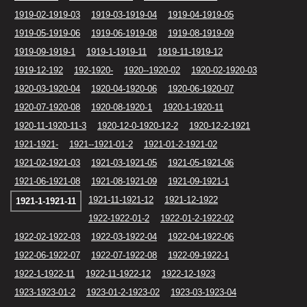
1919-02-1919-03
1919-03-1919-04
1919-04-1919-05
1919-05-1919-06
1919-06-1919-08
1919-08-1919-09
1919-09-1919-1
1919-1-1919-11
1919-11-1919-12
1919-12-192
192-1920-
1920--1920-02
1920-02-1920-03
1920-03-1920-04
1920-04-1920-06
1920-06-1920-07
1920-07-1920-08
1920-08-1920-1
1920-1-1920-11
1920-11-1920-11-3
1920-12-0-1920-12-2
1920-12-2-1921
1921-1921-
1921--1921-01-2
1921-01-2-1921-02
1921-02-1921-03
1921-03-1921-05
1921-05-1921-06
1921-06-1921-08
1921-08-1921-09
1921-09-1921-1
1921-11-1921-12
1921-12-1922
1921-1-1921-11
1922-1922-01-2
1922-01-2-1922-02
1922-02-1922-03
1922-03-1922-04
1922-04-1922-06
1922-06-1922-07
1922-07-1922-08
1922-09-1922-1
1922-1-1922-11
1922-11-1922-12
1922-12-1923
1923-1923-01-2
1923-01-2-1923-02
1923-03-1923-04