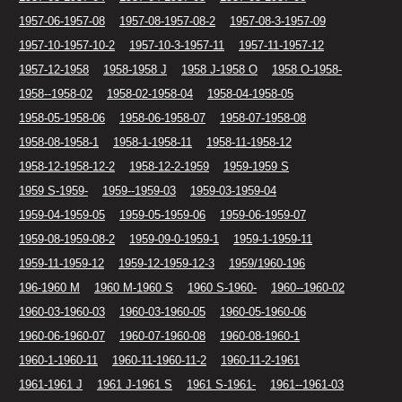
1957-06-1957-08
1957-08-1957-08-2
1957-08-3-1957-09
1957-10-1957-10-2
1957-10-3-1957-11
1957-11-1957-12
1957-12-1958
1958-1958 J
1958 J-1958 O
1958 O-1958-
1958--1958-02
1958-02-1958-04
1958-04-1958-05
1958-05-1958-06
1958-06-1958-07
1958-07-1958-08
1958-08-1958-1
1958-1-1958-11
1958-11-1958-12
1958-12-1958-12-2
1958-12-2-1959
1959-1959 S
1959 S-1959-
1959--1959-03
1959-03-1959-04
1959-04-1959-05
1959-05-1959-06
1959-06-1959-07
1959-08-1959-08-2
1959-09-0-1959-1
1959-1-1959-11
1959-11-1959-12
1959-12-1959-12-3
1959/1960-196
196-1960 M
1960 M-1960 S
1960 S-1960-
1960--1960-02
1960-03-1960-03
1960-03-1960-05
1960-05-1960-06
1960-06-1960-07
1960-07-1960-08
1960-08-1960-1
1960-1-1960-11
1960-11-1960-11-2
1960-11-2-1961
1961-1961 J
1961 J-1961 S
1961 S-1961-
1961--1961-03