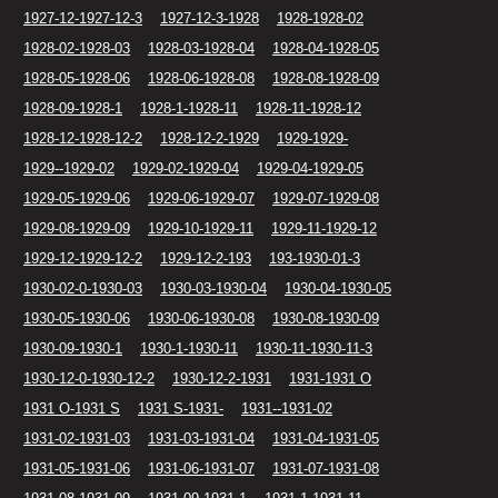
1927-12-1927-12-3
1927-12-3-1928
1928-1928-02
1928-02-1928-03
1928-03-1928-04
1928-04-1928-05
1928-05-1928-06
1928-06-1928-08
1928-08-1928-09
1928-09-1928-1
1928-1-1928-11
1928-11-1928-12
1928-12-1928-12-2
1928-12-2-1929
1929-1929-
1929--1929-02
1929-02-1929-04
1929-04-1929-05
1929-05-1929-06
1929-06-1929-07
1929-07-1929-08
1929-08-1929-09
1929-10-1929-11
1929-11-1929-12
1929-12-1929-12-2
1929-12-2-193
193-1930-01-3
1930-02-0-1930-03
1930-03-1930-04
1930-04-1930-05
1930-05-1930-06
1930-06-1930-08
1930-08-1930-09
1930-09-1930-1
1930-1-1930-11
1930-11-1930-11-3
1930-12-0-1930-12-2
1930-12-2-1931
1931-1931 O
1931 O-1931 S
1931 S-1931-
1931--1931-02
1931-02-1931-03
1931-03-1931-04
1931-04-1931-05
1931-05-1931-06
1931-06-1931-07
1931-07-1931-08