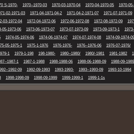
70 S-1970-
1970--1970-03
1970-03-1970-04
1970-04-1970-05
1970-05
971-02-1971-03
1971-04-1971-04-2
1971-04-2-1971-07
1971-07-1971-09
2-03-1972-04
1972-04-1972-06
1972-06-1972-08
1972-08-1972-09
197
3-05-1973-06
1973-06-1973-07
1973-07-1973-09
1973-09-1973-1
1973-
5
1974-05-1974-06
1974-06-1974-07
1974-07-1974-08
1974-09-1974-0
75-05-1975-1
1975-1-1976
1976-1976-
1976--1976-06
1976-07-1976/
1979-1
1979-1-198
198-1980-
1980--1980/
1980/-1981
1981-1982
1
87--1987-1
1987-1-1988
1988-1988-06
1988-06-1988-09
1988-09-198
992--1992-09
1992-09-1993
1993-1993-
1993--1993-09
1993-10-1994
8
1998-1998-09
1998-09-1999
1999-1999-1
1999-1-1s