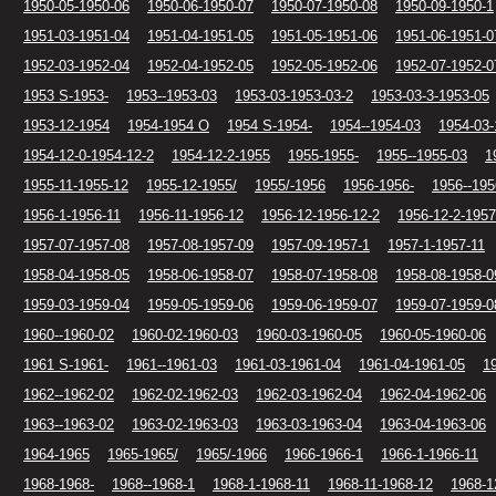
1950-05-1950-06
1950-06-1950-07
1950-07-1950-08
1950-09-1950-1
1951-03-1951-04
1951-04-1951-05
1951-05-1951-06
1951-06-1951-0
1952-03-1952-04
1952-04-1952-05
1952-05-1952-06
1952-07-1952-0
1953 S-1953-
1953--1953-03
1953-03-1953-03-2
1953-03-3-1953-05
1953-12-1954
1954-1954 O
1954 S-1954-
1954--1954-03
1954-03-
1954-12-0-1954-12-2
1954-12-2-1955
1955-1955-
1955--1955-03
1
1955-11-1955-12
1955-12-1955/
1955/-1956
1956-1956-
1956--195
1956-1-1956-11
1956-11-1956-12
1956-12-1956-12-2
1956-12-2-1957
1957-07-1957-08
1957-08-1957-09
1957-09-1957-1
1957-1-1957-11
1958-04-1958-05
1958-06-1958-07
1958-07-1958-08
1958-08-1958-0
1959-03-1959-04
1959-05-1959-06
1959-06-1959-07
1959-07-1959-0
1960--1960-02
1960-02-1960-03
1960-03-1960-05
1960-05-1960-06
1961 S-1961-
1961--1961-03
1961-03-1961-04
1961-04-1961-05
1
1962--1962-02
1962-02-1962-03
1962-03-1962-04
1962-04-1962-06
1963--1963-02
1963-02-1963-03
1963-03-1963-04
1963-04-1963-06
1964-1965
1965-1965/
1965/-1966
1966-1966-1
1966-1-1966-11
1968-1968-
1968--1968-1
1968-1-1968-11
1968-11-1968-12
1968-1