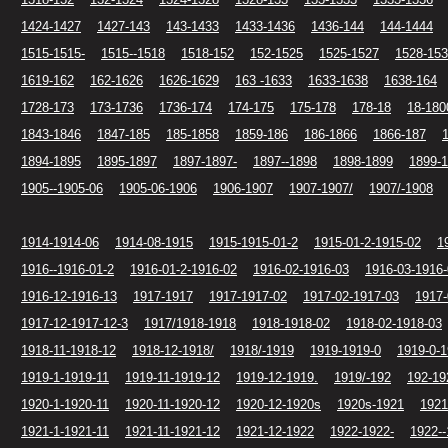
1424-1427
1427-143
143-1433
1433-1436
1436-144
144-1444
1515-1515-
1515--1518
1518-152
152-1525
1525-1527
1528-153
1619-162
162-1626
1626-1629
163 -1633
1633-1638
1638-164
1728-173
173-1736
1736-174
174-175
175-178
178-18
18-180
1843-1846
1847-185
185-1858
1859-186
186-1866
1866-187
1894-1895
1895-1897
1897-1897-
1897--1898
1898-1899
1899-
1905--1905-06
1905-06-1906
1906-1907
1907-1907/
1907/-1908
1914-1914-06
1914-08-1915
1915-1915-01-2
1915-01-2-1915-02
1
1916--1916-01-2
1916-01-2-1916-02
1916-02-1916-03
1916-03-1916
1916-12-1916-13
1917-1917
1917-1917-02
1917-02-1917-03
1917-
1917-12-1917-12-3
1917/1918-1918
1918-1918-02
1918-02-1918-03
1918-11-1918-12
1918-12-1918/
1918/-1919
1919-1919-0
1919-0-1
1919-1-1919-11
1919-11-1919-12
1919-12-1919.
1919/-192
192-19
1920-1-1920-11
1920-11-1920-12
1920-12-1920s
1920s-1921
1921
1921-1-1921-11
1921-11-1921-12
1921-12-1922
1922-1922-
1922--