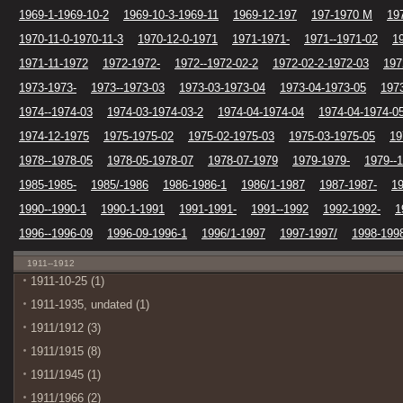
1969-1-1969-10-2
1969-10-3-1969-11
1969-12-197
197-1970 M
19
1970-11-0-1970-11-3
1970-12-0-1971
1971-1971-
1971--1971-02
1
1971-11-1972
1972-1972-
1972--1972-02-2
1972-02-2-1972-03
197
1973-1973-
1973--1973-03
1973-03-1973-04
1973-04-1973-05
197
1974--1974-03
1974-03-1974-03-2
1974-04-1974-04
1974-04-1974-0
1974-12-1975
1975-1975-02
1975-02-1975-03
1975-03-1975-05
19
1978--1978-05
1978-05-1978-07
1978-07-1979
1979-1979-
1979--
1985-1985-
1985/-1986
1986-1986-1
1986/1-1987
1987-1987-
19
1990--1990-1
1990-1-1991
1991-1991-
1991--1992
1992-1992-
1
1996--1996-09
1996-09-1996-1
1996/1-1997
1997-1997/
1998-199
1911--1912
1911-10-25 (1)
1911-1935, undated (1)
1911/1912 (3)
1911/1915 (8)
1911/1945 (1)
1911/1966 (2)