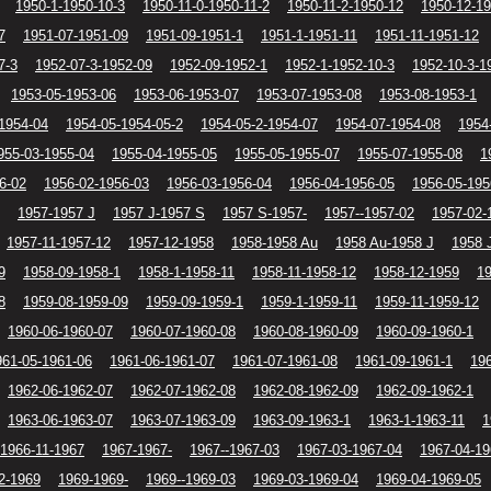
1950-1-1950-10-3
1950-11-0-1950-11-2
1950-11-2-1950-12
1950-12-1
7
1951-07-1951-09
1951-09-1951-1
1951-1-1951-11
1951-11-1951-12
7-3
1952-07-3-1952-09
1952-09-1952-1
1952-1-1952-10-3
1952-10-3-1
1953-05-1953-06
1953-06-1953-07
1953-07-1953-08
1953-08-1953-1
1954-04
1954-05-1954-05-2
1954-05-2-1954-07
1954-07-1954-08
1954
955-03-1955-04
1955-04-1955-05
1955-05-1955-07
1955-07-1955-08
1
6-02
1956-02-1956-03
1956-03-1956-04
1956-04-1956-05
1956-05-195
1957-1957 J
1957 J-1957 S
1957 S-1957-
1957--1957-02
1957-02-
1957-11-1957-12
1957-12-1958
1958-1958 Au
1958 Au-1958 J
1958 
9
1958-09-1958-1
1958-1-1958-11
1958-11-1958-12
1958-12-1959
1
8
1959-08-1959-09
1959-09-1959-1
1959-1-1959-11
1959-11-1959-12
1960-06-1960-07
1960-07-1960-08
1960-08-1960-09
1960-09-1960-1
961-05-1961-06
1961-06-1961-07
1961-07-1961-08
1961-09-1961-1
196
1962-06-1962-07
1962-07-1962-08
1962-08-1962-09
1962-09-1962-1
1963-06-1963-07
1963-07-1963-09
1963-09-1963-1
1963-1-1963-11
1
1966-11-1967
1967-1967-
1967--1967-03
1967-03-1967-04
1967-04-19
2-1969
1969-1969-
1969--1969-03
1969-03-1969-04
1969-04-1969-05