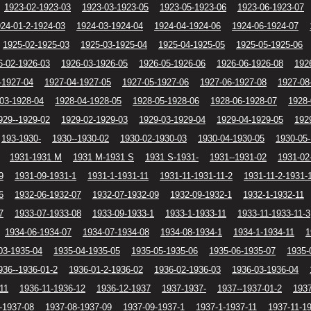
1923-02-1923-03
1923-03-1923-05
1923-05-1923-06
1923-06-1923-07
24-01-2-1924-03
1924-03-1924-04
1924-04-1924-06
1924-06-1924-07
1925-02-1925-03
1925-03-1925-04
1925-04-1925-05
1925-05-1925-06
6-02-1926-03
1926-03-1926-05
1926-05-1926-06
1926-06-1926-08
192
-1927-04
1927-04-1927-05
1927-05-1927-06
1927-06-1927-08
1927-08
03-1928-04
1928-04-1928-05
1928-05-1928-06
1928-06-1928-07
1928-
929--1929-02
1929-02-1929-03
1929-03-1929-04
1929-04-1929-05
192
193-1930-
1930--1930-02
1930-02-1930-03
1930-04-1930-05
1930-05
1931-1931 M
1931 M-1931 S
1931 S-1931-
1931--1931-02
1931-02
9
1931-09-1931-1
1931-1-1931-11
1931-11-1931-11-2
1931-11-2-1931-
6
1932-06-1932-07
1932-07-1932-09
1932-09-1932-1
1932-1-1932-11
7
1933-07-1933-08
1933-09-1933-1
1933-1-1933-11
1933-11-1933-11-3
1934-06-1934-07
1934-07-1934-08
1934-08-1934-1
1934-1-1934-11
1
03-1935-04
1935-04-1935-05
1935-05-1935-06
1935-06-1935-07
1935-
936--1936-01-2
1936-01-2-1936-02
1936-02-1936-03
1936-03-1936-04
11
1936-11-1936-12
1936-12-1937
1937-1937-
1937--1937-01-2
1937
-1937-08
1937-08-1937-09
1937-09-1937-1
1937-1-1937-11
1937-11-1