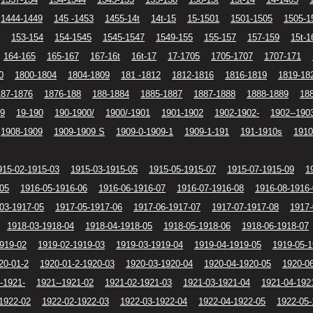
1444-1449
145 -1453
1455-14t
14t-15
15-1501
1501-1505
1505-1
153-154
154-1545
1545-1547
1549-155
155-157
157-159
15t-1
164-165
165-167
167-16t
16t-17
17-1705
1705-1707
1707-171
0
1800-1804
1804-1809
181 -1812
1812-1816
1816-1819
1819-18
187-1876
1876-188
188-1884
1885-1887
1887-1888
1888-1889
18
19
19-190
190-1900/
1900/-1901
1901-1902
1902-1902-
1902--190
1908-1909
1909-1909 S
1909-0-1909-1
1909-1-191
191-1910s
1910
915-02-1915-03
1915-03-1915-05
1915-05-1915-07
1915-07-1915-09
1
-05
1916-05-1916-06
1916-06-1916-07
1916-07-1916-08
1916-08-1916
03-1917-05
1917-05-1917-06
1917-06-1917-07
1917-07-1917-08
1917-
1918-03-1918-04
1918-04-1918-05
1918-05-1918-06
1918-06-1918-07
919-02
1919-02-1919-03
1919-03-1919-04
1919-04-1919-05
1919-05-1
20-01-2
1920-01-2-1920-03
1920-03-1920-04
1920-04-1920-05
1920-0
-1921-
1921--1921-02
1921-02-1921-03
1921-03-1921-04
1921-04-192
1922-02
1922-02-1922-03
1922-03-1922-04
1922-04-1922-05
1922-05-