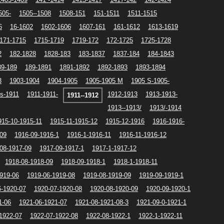
505-
1505--1508
1508-151
151-1511
1511-1515
6
16-1602
1602-1606
1607-161
161-1612
1613-1619
171-1715
1715-1719
1719-172
172-1725
1725-1728
2
182-1828
1828-183
183-1837
1837-184
184-1843
89-189
189-1891
1891-1892
1892-1893
1893-1894
3
1903-1904
1904-1905
1905-1905 M
1905 S-1905-
s-1911
1911-1911-
1912-1913
1913-1913-
1911--1912
1913--1913/
1913/-1914
915-10-1915-11
1915-11-1915-12
1915-12-1916
1916-1916-
-09
1916-09-1916-1
1916-1-1916-11
1916-11-1916-12
08-1917-09
1917-09-1917-1
1917-1-1917-12
1918-08-1918-09
1918-09-1918-1
1918-1-1918-11
919-06
1919-06-1919-08
1919-08-1919-09
1919-09-1919-1
6-1920-07
1920-07-1920-08
1920-08-1920-09
1920-09-1920-1
1-06
1921-06-1921-07
1921-08-1921-08-3
1921-09-0-1921-1
1922-07
1922-07-1922-08
1922-08-1922-1
1922-1-1922-11