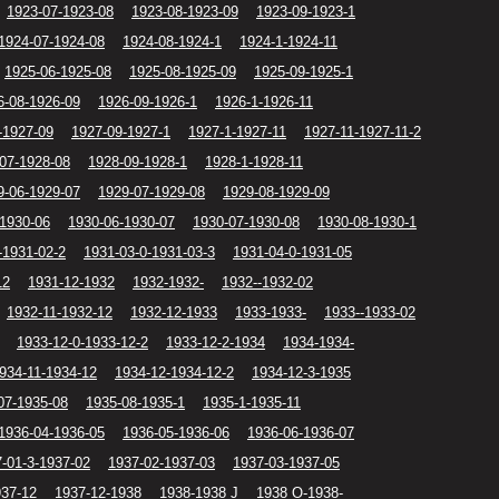
1923-07-1923-08
1923-08-1923-09
1923-09-1923-1
1924-07-1924-08
1924-08-1924-1
1924-1-1924-11
1925-06-1925-08
1925-08-1925-09
1925-09-1925-1
6-08-1926-09
1926-09-1926-1
1926-1-1926-11
-1927-09
1927-09-1927-1
1927-1-1927-11
1927-11-1927-11-2
07-1928-08
1928-09-1928-1
1928-1-1928-11
9-06-1929-07
1929-07-1929-08
1929-08-1929-09
-1930-06
1930-06-1930-07
1930-07-1930-08
1930-08-1930-1
-1931-02-2
1931-03-0-1931-03-3
1931-04-0-1931-05
12
1931-12-1932
1932-1932-
1932--1932-02
1932-11-1932-12
1932-12-1933
1933-1933-
1933--1933-02
1933-12-0-1933-12-2
1933-12-2-1934
1934-1934-
934-11-1934-12
1934-12-1934-12-2
1934-12-3-1935
07-1935-08
1935-08-1935-1
1935-1-1935-11
1936-04-1936-05
1936-05-1936-06
1936-06-1936-07
-01-3-1937-02
1937-02-1937-03
1937-03-1937-05
937-12
1937-12-1938
1938-1938 J
1938 O-1938-