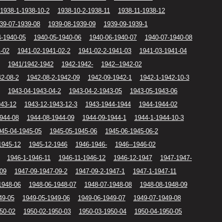
1938-1-1938-10-2
1938-10-2-1938-11
1938-11-1938-12
39-07-1939-08
1939-08-1939-09
1939-09-1939-1
4-1940-05
1940-05-1940-06
1940-06-1940-07
1940-07-1940-08
1-02
1941-02-1941-02-2
1941-02-2-1941-03
1941-03-1941-04
1941/1942-1942
1942-1942-
1942--1942-02
42-08-2
1942-08-2-1942-09
1942-09-1942-1
1942-1-1942-10-3
1943-04-1943-04-2
1943-04-2-1943-05
1943-05-1943-06
943-12
1943-12-1943-12-3
1943-1944-1944
1944-1944-02
944-08
1944-08-1944-09
1944-09-1944-1
1944-1-1944-10-3
945-04-1945-05
1945-05-1945-06
1945-06-1945-06-2
1945-12
1945-12-1946
1946-1946-
1946--1946-02
1946-1-1946-11
1946-11-1946-12
1946-12-1947
1947-1947-
-09
1947-09-1947-09-2
1947-09-2-1947-1
1947-1-1947-11
1948-06
1948-06-1948-07
1948-07-1948-08
1948-08-1948-09
49-05
1949-05-1949-06
1949-06-1949-07
1949-07-1949-08
50-02
1950-02-1950-03
1950-03-1950-04
1950-04-1950-05