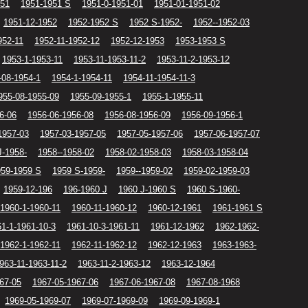
951
1951-1951 S
1951-0-1951-01
1951-01-1951-02
1951-12-1952
1952-1952 S
1952 S-1952-
1952--1952-03
952-11
1952-11-1952-12
1952-12-1953
1953-1953 S
1953-1-1953-11
1953-11-1953-11-2
1953-11-2-1953-12
-08-1954-1
1954-1-1954-11
1954-11-1954-11-3
955-08-1955-09
1955-09-1955-1
1955-1-1955-11
6-06
1956-06-1956-08
1956-08-1956-09
1956-09-1956-1
1957-03
1957-03-1957-05
1957-05-1957-06
1957-06-1957-07
J-1958-
1958--1958-02
1958-02-1958-03
1958-03-1958-04
959-1959 S
1959 S-1959-
1959--1959-02
1959-02-1959-03
1959-12-196
196-1960 J
1960 J-1960 S
1960 S-1960-
1960-1-1960-11
1960-11-1960-12
1960-12-1961
1961-1961 S
1-1-1961-10-3
1961-10-3-1961-11
1961-12-1962
1962-1962-
1962-1-1962-11
1962-11-1962-12
1962-12-1963
1963-1963-
963-11-1963-11-2
1963-11-2-1963-12
1963-12-1964
67-05
1967-05-1967-06
1967-06-1967-08
1967-08-1968
1969-05-1969-07
1969-07-1969-09
1969-09-1969-1