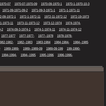
-1970-07
1970-07-1970-09
1970-09-1970-1
1970-1-1970-10-3
1971-09-1971-09-2
1971-09-3-1971-1
1971-1-1971-11
2-09-1972-1
1972-1-1972-11
1972-11-1972-12
1972-19-1973
1-1973-11
1973-11-1973-12
1973-12-1974
1974-1974-
9-2
1974-09-3-1974-1
1974-1-1974-11
1974-11-1974-12
1977-1977
1977-1977-
1977--1978
1978-1978-
982-1982-
1982--1983
1983-1984
1984-1984-
1984--1985
9
1989-1989-
1989--1989-09
1989-09-199
199-1990-
1994-1994-
1994--1995
1995-1996
1996-1996-