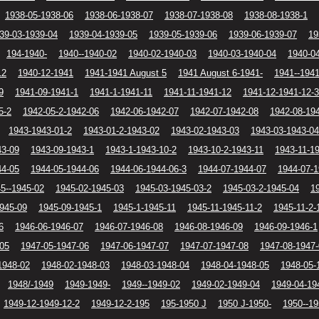
1938-05-1938-06
1938-06-1938-07
1938-07-1938-08
1938-08-1938-1
39-03-1939-04
1939-04-1939-05
1939-05-1939-06
1939-06-1939-07
19
194-1940-
1940--1940-02
1940-02-1940-03
1940-03-1940-04
1940-0
12
1940-12-1941
1941-1941 August 5
1941 August 6-1941-
1941--194
9
1941-09-1941-1
1941-1-1941-11
1941-11-1941-12
1941-12-1941-12-3
5-2
1942-05-2-1942-06
1942-06-1942-07
1942-07-1942-08
1942-08-19
1943-1943-01-2
1943-01-2-1943-02
1943-02-1943-03
1943-03-1943-04
43-09
1943-09-1943-1
1943-1-1943-10-2
1943-10-2-1943-11
1943-11-1
44-05
1944-05-1944-06
1944-06-1944-06-3
1944-07-1944-07
1944-07-1
5--1945-02
1945-02-1945-03
1945-03-1945-03-2
1945-03-2-1945-04
1
1945-09
1945-09-1945-1
1945-1-1945-11
1945-11-1945-11-2
1945-11-2-
6
1946-06-1946-07
1946-07-1946-08
1946-08-1946-09
1946-09-1946-1
-05
1947-05-1947-06
1947-06-1947-07
1947-07-1947-08
1947-08-1947
1948-02
1948-02-1948-03
1948-03-1948-04
1948-04-1948-05
1948-05-
1948/-1949
1949-1949-
1949--1949-02
1949-02-1949-04
1949-04-19
1949-12-1949-12-2
1949-12-2-195
195-1950 J
1950 J-1950-
1950--19