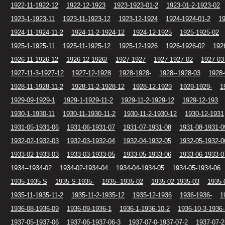
1922-11-1922-12
1922-12-1923
1923-1923-01-2
1923-01-2-1923-02
1923-1-1923-11
1923-11-1923-12
1923-12-1924
1924-1924-01-2
19
1924-11-1924-11-2
1924-11-2-1924-12
1924-12-1925
1925-1925-02
1925-1-1925-11
1925-11-1925-12
1925-12-1926
1926-1926-02
192
1926-11-1926-12
1926-12-1926/
1927-1927
1927-1927-02
1927-03
1927-11-3-1927-12
1927-12-1928
1928-1928-
1928--1928-03
1928-
1928-11-1928-11-2
1928-11-2-1928-12
1928-12-1929
1929-1929-
1
1929-09-1929-1
1929-1-1929-11-2
1929-11-2-1929-12
1929-12-193
1930-1-1930-11
1930-11-1930-11-2
1930-11-2-1930-12
1930-12-1931
1931-05-1931-06
1931-06-1931-07
1931-07-1931-08
1931-08-1931-0
1932-02-1932-03
1932-03-1932-04
1932-04-1932-05
1932-05-1932-0
1933-02-1933-03
1933-03-1933-05
1933-05-1933-06
1933-06-1933-0
1934--1934-02
1934-02-1934-04
1934-04-1934-05
1934-05-1934-06
1935-1935 S
1935 S-1935-
1935--1935-02
1935-02-1935-03
1935-
1935-11-1935-11-2
1935-11-2-1935-12
1935-12-1936
1936-1936-
1
1936-08-1936-09
1936-09-1936-1
1936-1-1936-10-2
1936-10-3-1936-
1937-05-1937-06
1937-06-1937-06-3
1937-07-0-1937-07-2
1937-07-2