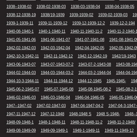
1938--1938-02
1938-02-1938-03
1938-03-1938-04
1938-04-1938-05
1938-12-1938-19
1938/19-1939
1939-1939-02
1939-02-1939-03
19
1939-1-1939-11
1939-11-1939-12
1939-12-1939-12-2
1939-12-2-194
1940-08-1940-1
1940-1-1940-11
1940-11-1940-11-2
1940-11-2-1940-
1941-05-1941-06
1941-06-1941-07
1941-07-1941-08
1941-08-1941-0
1942-02-1942-03
1942-03-1942-04
1942-04-1942-05
1942-05-1942-0
1942-10-3-1942-11
1942-11-1942-12
1942-12-1942-19
1942/19-1943
1943-06-1943-07
1943-07-1943-07-2
1943-07-2-1943-08
1943-08-19
1944-02-1944-03
1944-03-1944-03-2
1944-03-2-1944-04
1944-04-19
1944-10-3-1944-11
1944-11-1944-12
1944-12-1945
1945-1945-
194
1945-06-2-1945-07
1945-07-1945-08
1945-08-1945-08-2
1945-08-2-
1946-02-1946-03
1946-03-1946-04
1946-04-1946-05
1946-05-1946-0
1947--1947-02
1947-02-1947-03
1947-04-1947-04-2
1947-04-3-1947
1947-11-1947-12
1947-12-1948
1948-1948 S
1948 S-1948-
1948--
1948-09-1948-1
1948-1-1948-11
1948-11-1948-11-2
1948-11-2-1948/
1949-08-1949-09
1949-09-1949-1
1949-1-1949-11
1949-11-1949-12