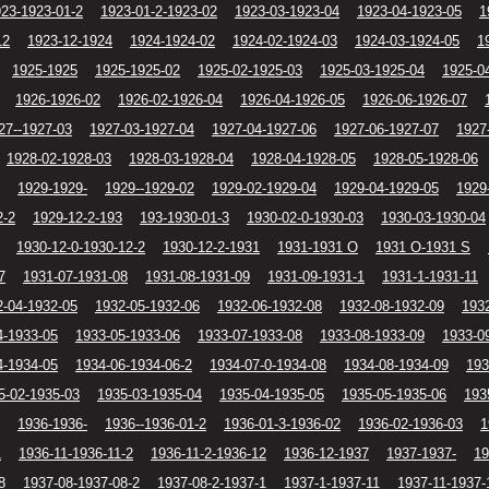
23-1923-01-2
1923-01-2-1923-02
1923-03-1923-04
1923-04-1923-05
1
12
1923-12-1924
1924-1924-02
1924-02-1924-03
1924-03-1924-05
1
1925-1925
1925-1925-02
1925-02-1925-03
1925-03-1925-04
1925-0
1926-1926-02
1926-02-1926-04
1926-04-1926-05
1926-06-1926-07
27--1927-03
1927-03-1927-04
1927-04-1927-06
1927-06-1927-07
1927
1928-02-1928-03
1928-03-1928-04
1928-04-1928-05
1928-05-1928-06
1929-1929-
1929--1929-02
1929-02-1929-04
1929-04-1929-05
1929
2-2
1929-12-2-193
193-1930-01-3
1930-02-0-1930-03
1930-03-1930-04
1930-12-0-1930-12-2
1930-12-2-1931
1931-1931 O
1931 O-1931 S
7
1931-07-1931-08
1931-08-1931-09
1931-09-1931-1
1931-1-1931-11
2-04-1932-05
1932-05-1932-06
1932-06-1932-08
1932-08-1932-09
193
4-1933-05
1933-05-1933-06
1933-07-1933-08
1933-08-1933-09
1933-0
4-1934-05
1934-06-1934-06-2
1934-07-0-1934-08
1934-08-1934-09
193
5-02-1935-03
1935-03-1935-04
1935-04-1935-05
1935-05-1935-06
193
1936-1936-
1936--1936-01-2
1936-01-3-1936-02
1936-02-1936-03
1
1
1936-11-1936-11-2
1936-11-2-1936-12
1936-12-1937
1937-1937-
19
8
1937-08-1937-08-2
1937-08-2-1937-1
1937-1-1937-11
1937-11-1937-