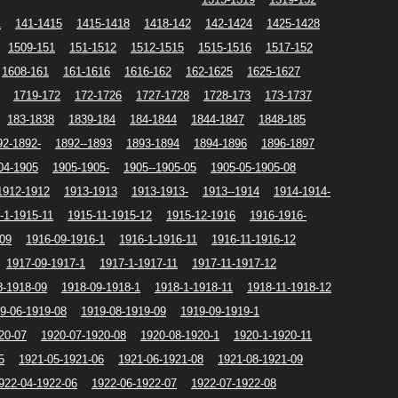
1
141-1415
1415-1418
1418-142
142-1424
1425-1428
1509-151
151-1512
1512-1515
1515-1516
1517-152
1608-161
161-1616
1616-162
162-1625
1625-1627
1719-172
172-1726
1727-1728
1728-173
173-1737
183-1838
1839-184
184-1844
1844-1847
1848-185
92-1892-
1892--1893
1893-1894
1894-1896
1896-1897
04-1905
1905-1905-
1905--1905-05
1905-05-1905-08
1912-1912
1913-1913
1913-1913-
1913--1914
1914-1914-
-1-1915-11
1915-11-1915-12
1915-12-1916
1916-1916-
-09
1916-09-1916-1
1916-1-1916-11
1916-11-1916-12
1917-09-1917-1
1917-1-1917-11
1917-11-1917-12
8-1918-09
1918-09-1918-1
1918-1-1918-11
1918-11-1918-12
9-06-1919-08
1919-08-1919-09
1919-09-1919-1
20-07
1920-07-1920-08
1920-08-1920-1
1920-1-1920-11
5
1921-05-1921-06
1921-06-1921-08
1921-08-1921-09
922-04-1922-06
1922-06-1922-07
1922-07-1922-08