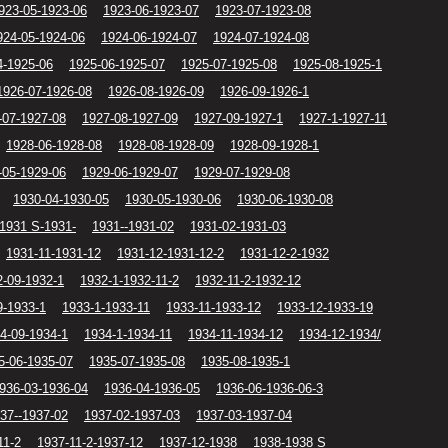
923-05-1923-06
1923-06-1923-07
1923-07-1923-08
924-05-1924-06
1924-06-1924-07
1924-07-1924-08
4-1925-06
1925-06-1925-07
1925-07-1925-08
1925-08-1925-1
1926-07-1926-08
1926-08-1926-09
1926-09-1926-1
-07-1927-08
1927-08-1927-09
1927-09-1927-1
1927-1-1927-11
1928-06-1928-08
1928-08-1928-09
1928-09-1928-1
-05-1929-06
1929-06-1929-07
1929-07-1929-08
1930-04-1930-05
1930-05-1930-06
1930-06-1930-08
1931 S-1931-
1931--1931-02
1931-02-1931-03
1931-11-1931-12
1931-12-1931-12-2
1931-12-2-1932
2-09-1932-1
1932-1-1932-11-2
1932-11-2-1932-12
9-1933-1
1933-1-1933-11
1933-11-1933-12
1933-12-1933-19
4-09-1934-1
1934-1-1934-11
1934-11-1934-12
1934-12-1934/
5-06-1935-07
1935-07-1935-08
1935-08-1935-1
936-03-1936-04
1936-04-1936-05
1936-06-1936-06-3
37--1937-02
1937-02-1937-03
1937-03-1937-04
11-2
1937-11-2-1937-12
1937-12-1938
1938-1938 S