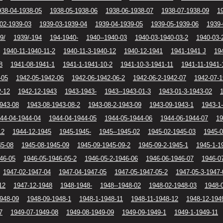
938-04-1938-05
1938-05-1938-06
1938-06-1938-07
1938-07-1938-09
1
02-1939-03
1939-03-1939-04
1939-04-1939-05
1939-05-1939-06
1939-
9/
1939/-194
194-1940-
1940--1940-03
1940-03-1940-03-2
1940-03-
1940-11-1940-11-2
1940-11-3-1940-12
1940-12-1941
1941-1941 J
19
8
1941-08-1941-1
1941-1-1941-10-2
1941-10-3-1941-11
1941-11-1941-
-05
1942-05-1942-06
1942-06-1942-06-2
1942-06-2-1942-07
1942-07-1
2-12
1942-12-1943
1943-1943-
1943--1943-01-3
1943-01-3-1943-02
943-08
1943-08-1943-08-2
1943-08-2-1943-09
1943-09-1943-1
1943-1
44-04-1944-04
1944-04-1944-05
1944-05-1944-06
1944-06-1944-07
19
12
1944-12-1945
1945-1945-
1945--1945-02
1945-02-1945-03
1945-0
45-08
1945-08-1945-09
1945-09-1945-09-2
1945-09-2-1945-1
1945-1-1
46-05
1946-05-1946-05-2
1946-05-2-1946-06
1946-06-1946-07
1946-0
1947-02-1947-04
1947-04-1947-05
1947-05-1947-05-2
1947-05-3-1947-
12
1947-12-1948
1948-1948-
1948--1948-02
1948-02-1948-03
1948-
948-09
1948-09-1948-1
1948-1-1948-11
1948-11-1948-12
1948-12-194
7
1949-07-1949-08
1949-08-1949-09
1949-09-1949-1
1949-1-1949-11