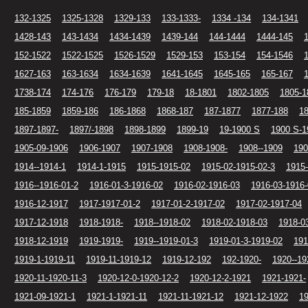
132-1325
1325-1328
1329-133
133-1333-
1334 -134
134-1341
1428-143
143-1434
1434-1439
1439-144
144-1444
1444-145
152-1522
1522-1525
1526-1529
1529-153
153-154
154-1546
1627-163
163-1634
1634-1639
1641-1645
1645-165
165-167
1738-174
174-176
176-179
179-18
18-1801
1802-1805
1805-1
185-1859
1859-186
186-1868
1868-187
187-1877
1877-188
1
1897-1897-
1897/-1898
1898-1899
1899-19
19-1900 S
1900 S-1
1905-09-1906
1906-1907
1907-1908
1908-1908-
1908--1909
190
1914--1914-1
1914-1-1915
1915-1915-02
1915-02-1915-02-3
1915-
1916--1916-01-2
1916-01-3-1916-02
1916-02-1916-03
1916-03-1916
1916-12-1917
1917-1917-01-2
1917-01-2-1917-02
1917-02-1917-04
1917-12-1918
1918-1918-
1918--1918-02
1918-02-1918-03
1918-0
1918-12-1919
1919-1919-
1919--1919-01-3
1919-01-3-1919-02
191
1919-1-1919-11
1919-11-1919-12
1919-12-192
192-1920-
1920--19
1920-11-1920-11-3
1920-12-0-1920-12-2
1920-12-2-1921
1921-1921-
1921-09-1921-1
1921-1-1921-11
1921-11-1921-12
1921-12-1922
19