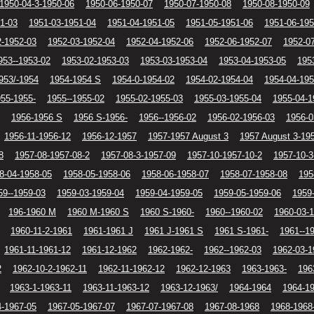
1950-04-3-1950-06
1950-06-1950-07
1950-07-1950-08
1950-08-1950-09
1-03
1951-03-1951-04
1951-04-1951-05
1951-05-1951-06
1951-06-195
2-1952-03
1952-03-1952-04
1952-04-1952-06
1952-06-1952-07
1952-0
953--1953-02
1953-02-1953-03
1953-03-1953-04
1953-04-1953-05
195
953/-1954
1954-1954 S
1954-0-1954-02
1954-02-1954-04
1954-04-195
55-1955-
1955--1955-02
1955-02-1955-03
1955-03-1955-04
1955-04-1
1956-1956 S
1956 S-1956-
1956--1956-02
1956-02-1956-03
1956-0
1956-11-1956-12
1956-12-1957
1957-1957 August 3
1957 August 3-19
8
1957-08-1957-08-2
1957-08-3-1957-09
1957-10-1957-10-2
1957-10-3
8-04-1958-05
1958-05-1958-06
1958-06-1958-07
1958-07-1958-08
195
59--1959-03
1959-03-1959-04
1959-04-1959-05
1959-05-1959-06
1959
196-1960 M
1960 M-1960 S
1960 S-1960-
1960--1960-02
1960-03-
1960-11-2-1961
1961-1961 J
1961 J-1961 S
1961 S-1961-
1961--1
1961-11-1961-12
1961-12-1962
1962-1962-
1962--1962-03
1962-03-1
2
1962-10-2-1962-11
1962-11-1962-12
1962-12-1963
1963-1963-
196
1963-1-1963-11
1963-11-1963-12
1963-12-1963/
1964-1964
1964-1
4-1967-05
1967-05-1967-07
1967-07-1967-08
1967-08-1968
1968-1968