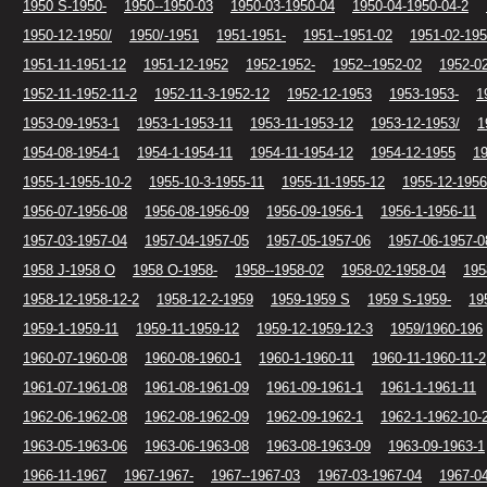
1950 S-1950-
1950--1950-03
1950-03-1950-04
1950-04-1950-04-2
1950-12-1950/
1950/-1951
1951-1951-
1951--1951-02
1951-02-195
1951-11-1951-12
1951-12-1952
1952-1952-
1952--1952-02
1952-0
1952-11-1952-11-2
1952-11-3-1952-12
1952-12-1953
1953-1953-
1
1953-09-1953-1
1953-1-1953-11
1953-11-1953-12
1953-12-1953/
1
1954-08-1954-1
1954-1-1954-11
1954-11-1954-12
1954-12-1955
19
1955-1-1955-10-2
1955-10-3-1955-11
1955-11-1955-12
1955-12-1956
1956-07-1956-08
1956-08-1956-09
1956-09-1956-1
1956-1-1956-11
1957-03-1957-04
1957-04-1957-05
1957-05-1957-06
1957-06-1957-0
1958 J-1958 O
1958 O-1958-
1958--1958-02
1958-02-1958-04
195
1958-12-1958-12-2
1958-12-2-1959
1959-1959 S
1959 S-1959-
19
1959-1-1959-11
1959-11-1959-12
1959-12-1959-12-3
1959/1960-196
1960-07-1960-08
1960-08-1960-1
1960-1-1960-11
1960-11-1960-11-2
1961-07-1961-08
1961-08-1961-09
1961-09-1961-1
1961-1-1961-11
1962-06-1962-08
1962-08-1962-09
1962-09-1962-1
1962-1-1962-10-
1963-05-1963-06
1963-06-1963-08
1963-08-1963-09
1963-09-1963-1
1966-11-1967
1967-1967-
1967--1967-03
1967-03-1967-04
1967-0