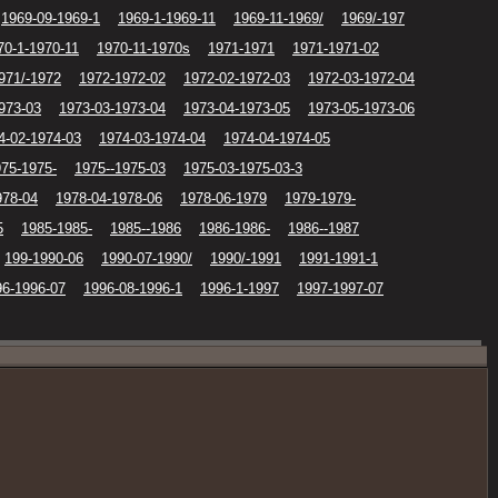
1969-09-1969-1
1969-1-1969-11
1969-11-1969/
1969/-197
70-1-1970-11
1970-11-1970s
1971-1971
1971-1971-02
971/-1972
1972-1972-02
1972-02-1972-03
1972-03-1972-04
973-03
1973-03-1973-04
1973-04-1973-05
1973-05-1973-06
4-02-1974-03
1974-03-1974-04
1974-04-1974-05
75-1975-
1975--1975-03
1975-03-1975-03-3
978-04
1978-04-1978-06
1978-06-1979
1979-1979-
5
1985-1985-
1985--1986
1986-1986-
1986--1987
199-1990-06
1990-07-1990/
1990/-1991
1991-1991-1
96-1996-07
1996-08-1996-1
1996-1-1997
1997-1997-07