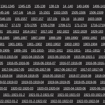
1341-1345
1345-135
135-138
138-13t
14 -140
140-1406
1406-14
145-146
147-14t
14t-15
15-1501
1502-1505
1505-1506
1506-1509
1546-155
155-1557
1557-157
157-15t
15t-16
16-1603
1603-1608
168-17
17-170
170-1705
1705-1708
1709-171
171-1716
1716-1719
81
181-1813
1814-1817
1817-182
182-1822
1822-1828
1829-183
88-1885
1885-1887
1887-1888
1888-189
189-1890/
1890/-1892
18
901
1901-1901-
1901--1902
1902-1902/
1902/-1903
1903-1904
19
9-1909-
1909--191
191-1910-
1910--1911
1911-1911-
1911--1911/
03-0-1915-04
1915-04-1915-06
1915-06-1915-08
1915-08-1915-1
1915
-05
1916-05-1916-06
1916-06-1916-07
1916-07-1916-08
1916-08-1916
1917-04-1917-05
1917-05-1917-06
1917-06-1917-07
1917-07-1917-09
3-1918-04
1918-04-1918-05
1918-05-1918-07
1918-07-1918-08
1918-0
9-02-1919-03
1919-03-1919-04
1919-04-1919-05
1919-05-1919-06
191
20-02
1920-02-1920-03
1920-03-1920-04
1920-04-1920-06
1920-06-19
1921--1921-01-2
1921-01-2-1921-02
1921-02-1921-03
1921-03-1921-0
22-1922-01-2
1922-01-2-1922-02
1922-02-1922-03
1922-03-1922-04
1