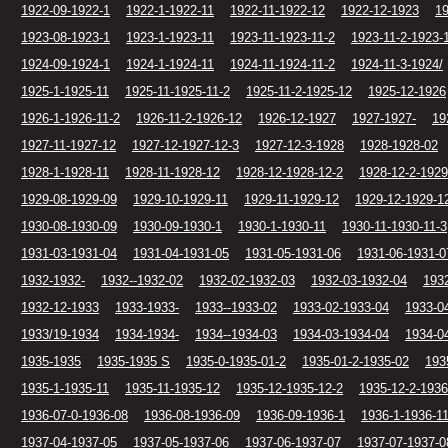
1922-09-1922-1
1922-1-1922-11
1922-11-1922-12
1922-12-1923
19
1923-08-1923-1
1923-1-1923-11
1923-11-1923-11-2
1923-11-2-1923-
1924-09-1924-1
1924-1-1924-11
1924-11-1924-11-2
1924-11-3-1924/
1925-1-1925-11
1925-11-1925-11-2
1925-11-2-1925-12
1925-12-1926
1926-1-1926-11-2
1926-11-2-1926-12
1926-12-1927
1927-1927-
19
1927-11-1927-12
1927-12-1927-12-3
1927-12-3-1928
1928-1928-02
1928-1-1928-11
1928-11-1928-12
1928-12-1928-12-2
1928-12-2-1929
1929-08-1929-09
1929-10-1929-11
1929-11-1929-12
1929-12-1929-1
1930-08-1930-09
1930-09-1930-1
1930-1-1930-11
1930-11-1930-11-3
1931-03-1931-04
1931-04-1931-05
1931-05-1931-06
1931-06-1931-0
1932-1932-
1932--1932-02
1932-02-1932-03
1932-03-1932-04
193
1932-12-1933
1933-1933-
1933--1933-02
1933-02-1933-04
1933-0
1933/19-1934
1934-1934-
1934--1934-03
1934-03-1934-04
1934-0
1935-1935
1935-1935 S
1935-0-1935-01-2
1935-01-2-1935-02
193
1935-1-1935-11
1935-11-1935-12
1935-12-1935-12-2
1935-12-2-1936
1936-07-0-1936-08
1936-08-1936-09
1936-09-1936-1
1936-1-1936-1
1937-04-1937-05
1937-05-1937-06
1937-06-1937-07
1937-07-1937-0