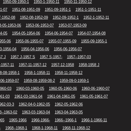
1950-09-1950-1
1950-1-1950-11
1950-11-1950-12
1-07
1951-08-1951-09
1951-09-1951-1
1951-1-1951-11
7-1952-08
1952-08-1952-09
1952-09-1952-1
1952-1-1952-11
3-05-1953-06
1953-06-1953-07
1953-07-1953-09
4-05
1954-05-1954-06
1954-06-1954-07
1954-07-1954-08
955-06
1955-06-1955-07
1955-07-1955-09
1955-09-1955-1
3-1956-04
1956-04-1956-06
1956-06-1956-07
57 J
1957 J-1957 S
1957 S-1957-
1957--1957-03
-1957-11
1957-11-1957-12
1957-12-1958
1958-1958 J
8-08-1958-1
1958-1-1958-11
1958-11-1958-12
-06-1959-07
1959-08-1959-08-2
1959-09-0-1959-1
1960-03
1960-03-1960-05
1960-05-1960-06
1960-06-1960-07
961-03
1961-03-1961-04
1961-04-1961-05
1961-05-1961-07
962-03-3
1962-04-0-1962-05
1962-05-1962-06
3--1963-02
1963-03-1963-04
1963-04-1963-05
965
1965-1966
1966-1966-
1966--1966-1
1966-1-1966-11
-
1968--1968-1
1968-1-1968-11
1968-11-1968-12