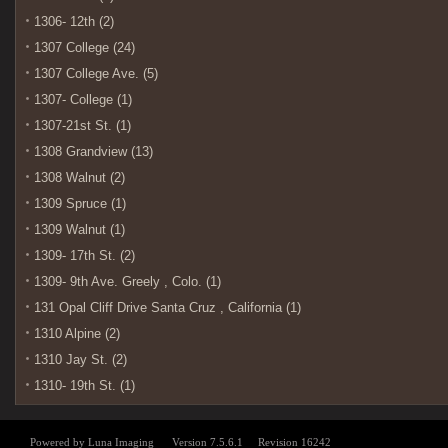
1306- 12th (2)
1307 College (24)
1307 College Ave. (5)
1307- College (1)
1307-21st St. (1)
1308 Grandview (13)
1308 Walnut (2)
1309 Spruce (1)
1309 Walnut (1)
1309- 17th St. (2)
1309- 9th Ave. Greely , Colo. (1)
131 Opal Cliff Drive Santa Cruz , California (1)
1310 Alpine (2)
1310 Jay St. (2)
1310- 19th St. (1)