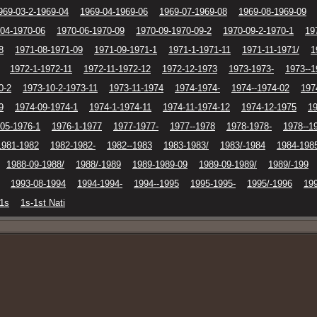
969-03-2-1969-04
1969-04-1969-06
1969-07-1969-08
1969-08-1969-09
04-1970-06
1970-06-1970-09
1970-09-1970-09-2
1970-09-2-1970-1
19
8
1971-08-1971-09
1971-09-1971-1
1971-1-1971-11
1971-11-1971/
1
1972-1-1972-11
1972-11-1972-12
1972-12-1973
1973-1973-
1973--1
0-2
1973-10-2-1973-11
1973-11-1974
1974-1974-
1974--1974-02
197
9
1974-09-1974-1
1974-1-1974-11
1974-11-1974-12
1974-12-1975
19
05-1976-1
1976-1-1977
1977-1977-
1977--1978
1978-1978-
1978--1
1981-1982
1982-1982-
1982--1983
1983-1983/
1983/-1984
1984-198
1988-09-1988/
1988/-1989
1989-1989-09
1989-09-1989/
1989/-199
1993-08-1994
1994-1994-
1994--1995
1995-1995-
1995/-1996
19
-1s
1s-1st Nati