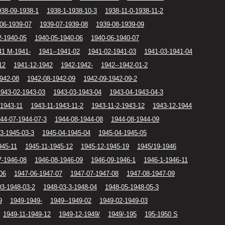
938-09-1938-1
1938-1-1938-10-3
1938-11-0-1938-11-2
06-1939-07
1939-07-1939-08
1939-08-1939-09
2-1940-05
1940-05-1940-06
1940-06-1940-07
41 M-1941-
1941--1941-02
1941-02-1941-03
1941-03-1941-04
12
1941-12-1942
1942-1942-
1942--1942-01-2
942-08
1942-08-1942-09
1942-09-1942-09-2
1943-02-1943-03
1943-03-1943-04
1943-04-1943-04-3
-1943-11
1943-11-1943-11-2
1943-11-2-1943-12
1943-12-1944
44-07-1944-07-3
1944-08-1944-08
1944-08-1944-09
3-1945-03-3
1945-04-1945-04
1945-04-1945-05
945-11
1945-11-1945-12
1945-12-1945-19
1945/19-1946
7-1946-08
1946-08-1946-09
1946-09-1946-1
1946-1-1946-11
06
1947-06-1947-07
1947-07-1947-08
1947-08-1947-09
03-1948-03-2
1948-03-3-1948-04
1948-05-1948-05-3
9
1949-1949-
1949--1949-02
1949-02-1949-03
1949-11-1949-12
1949-12-1949/
1949/-195
195-1950 S