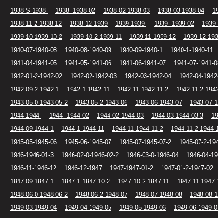
1938 S-1938-
1938--1938-02
1938-02-1938-03
1938-03-1938-04
1
1938-11-2-1938-12
1938-12-1939
1939-1939-
1939--1939-02
1939-
1939-10-1939-10-2
1939-10-2-1939-11
1939-11-1939-12
1939-12-193
1940-07-1940-08
1940-08-1940-09
1940-09-1940-1
1940-1-1940-11
1941-04-1941-05
1941-05-1941-06
1941-06-1941-07
1941-07-1941-0
1942-01-2-1942-02
1942-02-1942-03
1942-03-1942-04
1942-04-1942
1942-09-2-1942-1
1942-1-1942-11
1942-11-1942-11-2
1942-11-2-194
1943-05-0-1943-05-2
1943-05-2-1943-06
1943-06-1943-07
1943-07-1
1944-1944-
1944--1944-02
1944-02-1944-03
1944-03-1944-03-3
19
1944-09-1944-1
1944-1-1944-11
1944-11-1944-11-2
1944-11-2-1944-
1945-05-1945-06
1945-06-1945-07
1945-07-1945-07-2
1945-07-2-19
1946-1946-01-3
1946-02-0-1946-02-2
1946-03-0-1946-04
1946-04-19
1946-11-1946-12
1946-12-1947
1947-1947-01-2
1947-01-2-1947-02
1947-09-1947-1
1947-1-1947-10-2
1947-10-2-1947-11
1947-11-1947-
1948-06-0-1948-06-2
1948-06-2-1948-07
1948-07-1948-08
1948-08-1
1949-03-1949-04
1949-04-1949-05
1949-05-1949-06
1949-06-1949-0