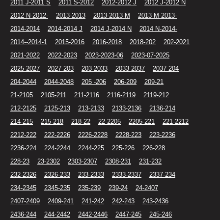
2011 J-2011 S
2011 S-2012
2012-2012 J
2012 J-2012 N
2012 N-2012-
2013-2013
2013-2013 M
2013 M-2013-
2014-2014
2014-2014 J
2014 J-2014 N
2014 N-2014-
2014--2014-1
2015-2016
2016-2018
2018-202
202-2021
2021-2022
2022-2023
2023-2023-06
2023-07-2025
2025-2027
2027-203
203-2033
2033-2037
2037-204
204-2044
2044-2048
205 -206
206-209
209-21
21-2105
2105-211
211-2116
2116-2119
2119-212
212-2125
2125-213
213-2133
2133-2136
2136-214
214-215
215-218
218-22
22-2205
2205-221
221-2212
2212-222
222-2226
2226-2228
2228-223
223-2236
2236-224
224-2244
2244-225
225-226
226-228
228-23
23-2302
2303-2307
2308-231
231-232
232-2326
2326-233
233-2333
2333-2337
2337-234
234-2345
2345-235
235-239
239-24
24-2407
2407-2409
2409-241
241-242
242-243
243-2436
2436-244
244-2442
2442-2446
2447-245
245-246