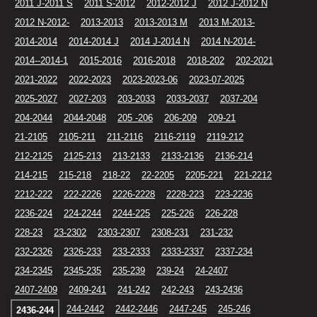
2011 J-2011 S
2011 S-2012
2012-2012 J
2012 J-2012 N
2012 N-2012-
2013-2013
2013-2013 M
2013 M-2013-
2014-2014
2014-2014 J
2014 J-2014 N
2014 N-2014-
2014--2014-1
2015-2016
2016-2018
2018-202
202-2021
2021-2022
2022-2023
2023-2023-06
2023-07-2025
2025-2027
2027-203
203-2033
2033-2037
2037-204
204-2044
2044-2048
205 -206
206-209
209-21
21-2105
2105-211
211-2116
2116-2119
2119-212
212-2125
2125-213
213-2133
2133-2136
2136-214
214-215
215-218
218-22
22-2205
2205-221
221-2212
2212-222
222-2226
2226-2228
2228-223
223-2236
2236-224
224-2244
2244-225
225-226
226-228
228-23
23-2302
2303-2307
2308-231
231-232
232-2326
2326-233
233-2333
2333-2337
2337-234
234-2345
2345-235
235-239
239-24
24-2407
2407-2409
2409-241
241-242
242-243
243-2436
244-2442
2442-2446
2447-245
245-246
2436-244