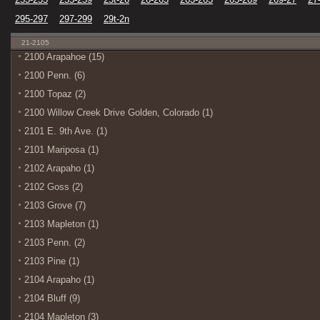
295-297
297-299
29t-2n
21-2105
2100 Arapahoe (15)
2100 Penn. (6)
2100 Topaz (2)
2100 Willow Creek Drive Golden, Colorado (1)
2101 E. 9th Ave. (1)
2101 Mariposa (1)
2102 Arapaho (1)
2102 Goss (2)
2103 Grove (7)
2103 Mapleton (1)
2103 Penn. (2)
2103 Pine (1)
2104 Arapaho (1)
2104 Bluff (9)
2104 Mapleton (3)