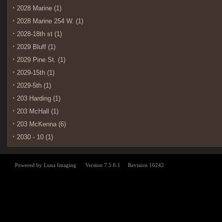
2028 Marine (1)
2028 Marine 254 W. (1)
2028-18th st (1)
2029 Bluff (1)
2029 Pine St. (1)
2029-15th (1)
2029-5th (1)
203 Harding (1)
203 McHall (1)
203 McKenna (6)
2030 - 10 (1)