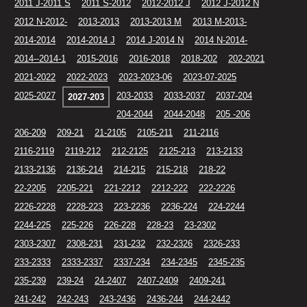
2011 J-2011 S
2011 S-2012
2012-2012 J
2012 J-2012 N
2012 N-2012-
2013-2013
2013-2013 M
2013 M-2013-
2014-2014
2014-2014 J
2014 J-2014 N
2014 N-2014-
2014--2014-1
2015-2016
2016-2018
2018-202
202-2021
2021-2022
2022-2023
2023-2023-06
2023-07-2025
2025-2027
203-2033
2033-2037
2037-204
2027-203
204-2044
2044-2048
205 -206
206-209
209-21
21-2105
2105-211
211-2116
2116-2119
2119-212
212-2125
2125-213
213-2133
2133-2136
2136-214
214-215
215-218
218-22
22-2205
2205-221
221-2212
2212-222
222-2226
2226-2228
2228-223
223-2236
2236-224
224-2244
2244-225
225-226
226-228
228-23
23-2302
2303-2307
2308-231
231-232
232-2326
2326-233
233-2333
2333-2337
2337-234
234-2345
2345-235
235-239
239-24
24-2407
2407-2409
2409-241
241-242
242-243
243-2436
2436-244
244-2442