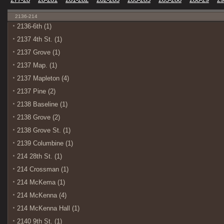
2136-214
2136-6th (1)
2137 4th St. (1)
2137 Grove (1)
2137 Map. (1)
2137 Mapleton (4)
2137 Pine (2)
2138 Baseline (1)
2138 Grove (2)
2138 Grove St. (1)
2139 Columbine (1)
214 28th St. (1)
214 Crossman (1)
214 McKema (1)
214 McKenna (4)
214 McKenna Hall (1)
2140 9th St. (1)