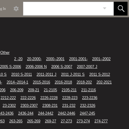
g In
Other
2 -20
20-2000-
2000--2001
2001-2001-
2001--2002
2005 S-2006
2006-2006 N
2006 S-2007
2007-2007 J
10 S
2010 S-2011
2011-2011 J
2011 J-2011 S
2011 S-2012
4-
2014--2014-1
2015-2016
2016-2018
2018-202
202-2021
-206
206-209
209-21
21-2105
2105-211
211-2116
2212-222
222-2226
2226-2228
2228-223
223-2236
23-2302
2303-2307
2308-231
231-232
232-2326
243-2436
2436-244
244-2442
2442-2446
2447-245
263
263-265
265-269
269-27
27-273
273-274
274-277