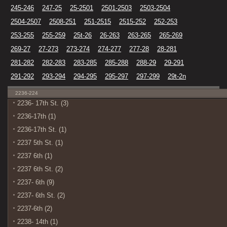
245-246
247-25
25-2501
2501-2503
2503-2504
2504-2507
2508-251
251-2515
2515-252
252-253
253-255
255-259
25t-26
26-263
263-265
265-269
269-27
27-273
273-274
274-277
277-28
28-281
281-282
282-283
283-285
285-288
288-29
29-291
291-292
293-294
294-295
295-297
297-299
29t-2n
2236-224
2236- 17th St. (3)
2236-17th (1)
2236-17th St. (1)
2237 5th St. (1)
2237 6th (1)
2237 6th St. (2)
2237- 6th (9)
2237- 6th St. (2)
2237-6th (2)
2238- 14th (1)