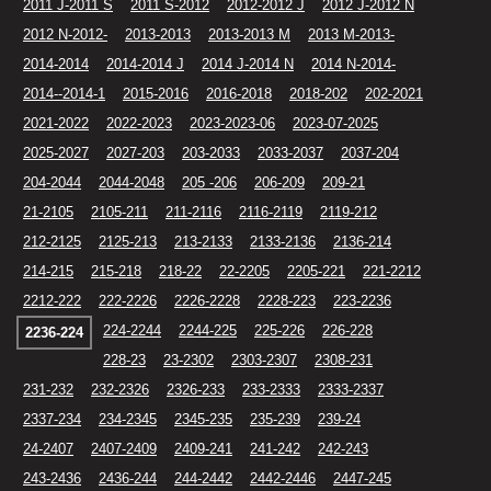
2011 J-2011 S
2011 S-2012
2012-2012 J
2012 J-2012 N
2012 N-2012-
2013-2013
2013-2013 M
2013 M-2013-
2014-2014
2014-2014 J
2014 J-2014 N
2014 N-2014-
2014--2014-1
2015-2016
2016-2018
2018-202
202-2021
2021-2022
2022-2023
2023-2023-06
2023-07-2025
2025-2027
2027-203
203-2033
2033-2037
2037-204
204-2044
2044-2048
205 -206
206-209
209-21
21-2105
2105-211
211-2116
2116-2119
2119-212
212-2125
2125-213
213-2133
2133-2136
2136-214
214-215
215-218
218-22
22-2205
2205-221
221-2212
2212-222
222-2226
2226-2228
2228-223
223-2236
224-2244
2244-225
225-226
226-228
2236-224
228-23
23-2302
2303-2307
2308-231
231-232
232-2326
2326-233
233-2333
2333-2337
2337-234
234-2345
2345-235
235-239
239-24
24-2407
2407-2409
2409-241
241-242
242-243
243-2436
2436-244
244-2442
2442-2446
2447-245