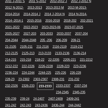
2011 J-2011 S
2011 S-2012
2012-2012 J
2012 J-2012 N
2012 N-2012-
2013-2013
2013-2013 M
2013 M-2013-
2014-2014
2014-2014 J
2014 J-2014 N
2014 N-2014-
2014--2014-1
2015-2016
2016-2018
2018-202
202-2021
2021-2022
2022-2023
2023-2023-06
2023-07-2025
2025-2027
2027-203
203-2033
2033-2037
2037-204
204-2044
2044-2048
205 -206
206-209
209-21
21-2105
2105-211
211-2116
2116-2119
2119-212
212-2125
2125-213
213-2133
2133-2136
2136-214
214-215
215-218
218-22
22-2205
2205-221
221-2212
2212-222
222-2226
2226-2228
2228-223
223-2236
2236-224
224-2244
2244-225
225-226
226-228
228-23
23-2302
2303-2307
2308-231
231-232
232-2326
2326-233
2333-2337
2337-234
233-2333
234-2345
2345-235
235-239
239-24
24-2407
2407-2409
2409-241
241-242
242-243
243-2436
2436-244
244-2442