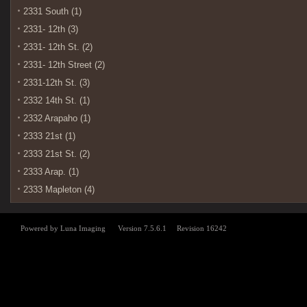
2331 South (1)
2331- 12th (3)
2331- 12th St. (2)
2331- 12th Street (2)
2331-12th St. (3)
2332 14th St. (1)
2332 Arapaho (1)
2333 21st (1)
2333 21st St. (2)
2333 Arap. (1)
2333 Mapleton (4)