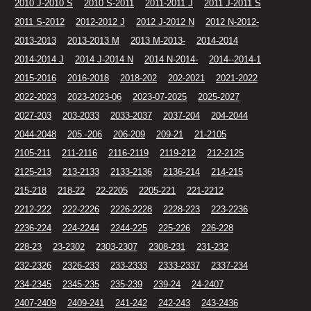
2010 J-2010 S
2010 S-2011
2011-2011 J
2011 J-2011 S
2011 S-2012
2012-2012 J
2012 J-2012 N
2012 N-2012-
2013-2013
2013-2013 M
2013 M-2013-
2014-2014
2014-2014 J
2014 J-2014 N
2014 N-2014-
2014--2014-1
2015-2016
2016-2018
2018-202
202-2021
2021-2022
2022-2023
2023-2023-06
2023-07-2025
2025-2027
2027-203
203-2033
2033-2037
2037-204
204-2044
2044-2048
205 -206
206-209
209-21
21-2105
2105-211
211-2116
2116-2119
2119-212
212-2125
2125-213
213-2133
2133-2136
2136-214
214-215
215-218
218-22
22-2205
2205-221
221-2212
2212-222
222-2226
2226-2228
2228-223
223-2236
2236-224
224-2244
2244-225
225-226
226-228
228-23
23-2302
2303-2307
2308-231
231-232
232-2326
2326-233
233-2333
2333-2337
2337-234
234-2345
2345-235
235-239
239-24
24-2407
2407-2409
2409-241
241-242
242-243
243-2436