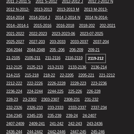
2011 J-2011 S
2011 S-2012
2012-2012 J
2012 J-2012 N
2012 N-2012-
2013-2013
2013-2013 M
2013 M-2013-
2014-2014
2014-2014 J
2014 J-2014 N
2014 N-2014-
2014--2014-1
2015-2016
2016-2018
2018-202
202-2021
2021-2022
2022-2023
2023-2023-06
2023-07-2025
2025-2027
2027-203
203-2033
2033-2037
2037-204
204-2044
2044-2048
205 -206
206-209
209-21
21-2105
2105-211
211-2116
2116-2119
2119-212
212-2125
2125-213
213-2133
2133-2136
2136-214
214-215
215-218
218-22
22-2205
2205-221
221-2212
2212-222
222-2226
2226-2228
2228-223
223-2236
2236-224
224-2244
2244-225
225-226
226-228
228-23
23-2302
2303-2307
2308-231
231-232
232-2326
2326-233
233-2333
2333-2337
2337-234
234-2345
2345-235
235-239
239-24
24-2407
2407-2409
2409-241
241-242
242-243
243-2436
2436-244
244-2442
2442-2446
2447-245
245-246