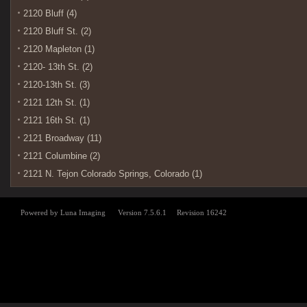
2120 Bluff (4)
2120 Bluff St. (2)
2120 Mapleton (1)
2120- 13th St. (2)
2120-13th St. (3)
2121 12th St. (1)
2121 16th St. (1)
2121 Broadway (11)
2121 Columbine (2)
2121 N. Tejon Colorado Springs, Colorado (1)