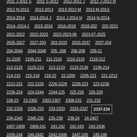
2011 J-2011 S
2011 S-2012
2012-2012 J
2012 J-2012 N
2012 N-2012-
2013-2013
2013-2013 M
2013 M-2013-
2014-2014
2014-2014 J
2014 J-2014 N
2014 N-2014-
2014--2014-1
2015-2016
2016-2018
2018-202
202-2021
2021-2022
2022-2023
2023-2023-06
2023-07-2025
2025-2027
2027-203
203-2033
2033-2037
2037-204
204-2044
2044-2048
205 -206
206-209
209-21
21-2105
2105-211
211-2116
2116-2119
2119-212
212-2125
2125-213
213-2133
2133-2136
2136-214
214-215
215-218
218-22
22-2205
2205-221
221-2212
2212-222
222-2226
2226-2228
2228-223
223-2236
2236-224
224-2244
2244-225
225-226
226-228
228-23
23-2302
2303-2307
2308-231
231-232
232-2326
2326-233
233-2333
2333-2337
2337-234
234-2345
2345-235
235-239
239-24
24-2407
2407-2409
2409-241
241-242
242-243
243-2436
2436-244
244-2442
2442-2446
2447-245
245-246