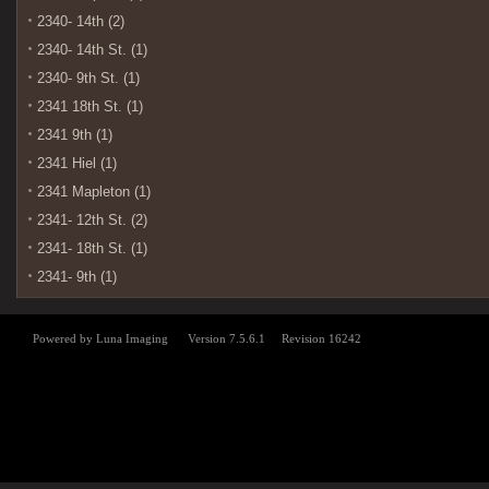
2340- 14th (2)
2340- 14th St. (1)
2340- 9th St. (1)
2341 18th St. (1)
2341 9th (1)
2341 Hiel (1)
2341 Mapleton (1)
2341- 12th St. (2)
2341- 18th St. (1)
2341- 9th (1)