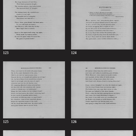
123
124
125
126