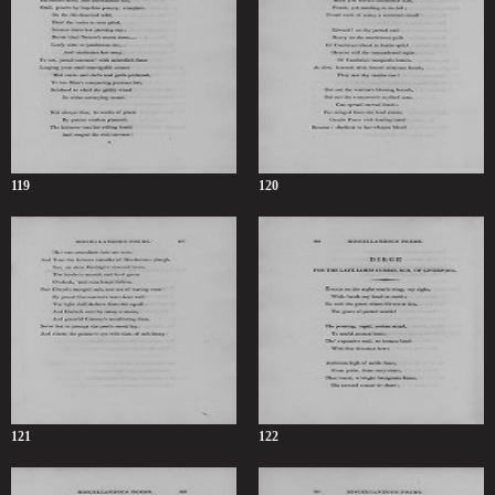
119
120
121
122