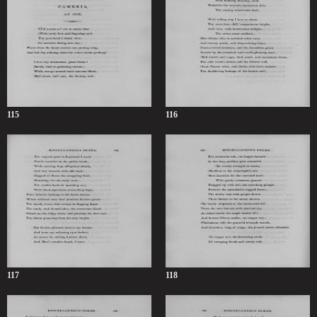
115
116
117
118