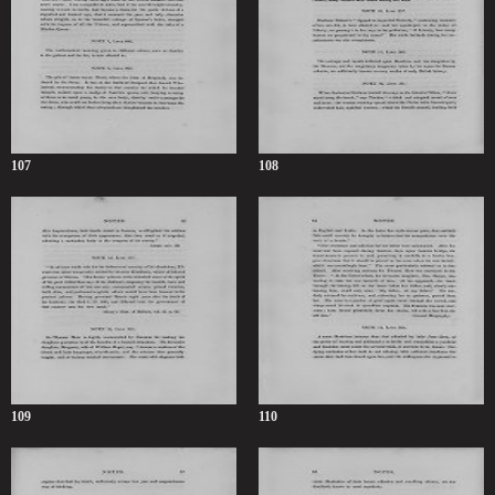
107
108
109
110