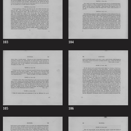
103
104
105
106