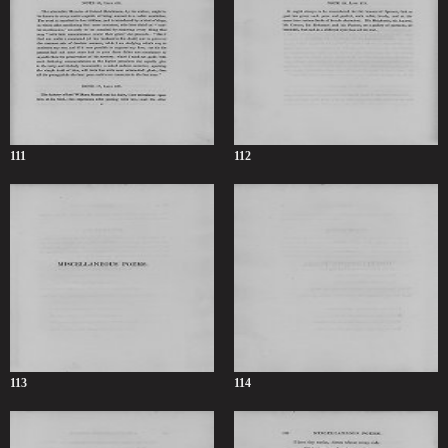
111
112
113
114