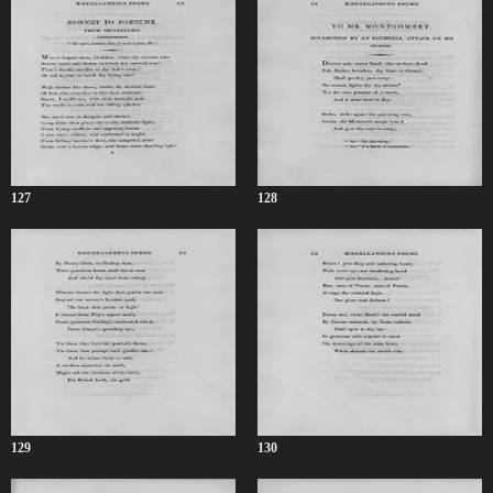
127
128
129
130