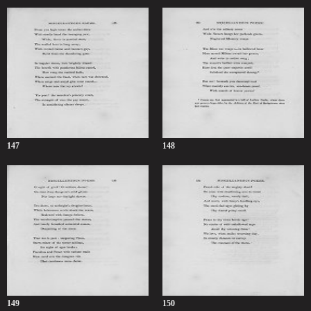
147
148
149
150