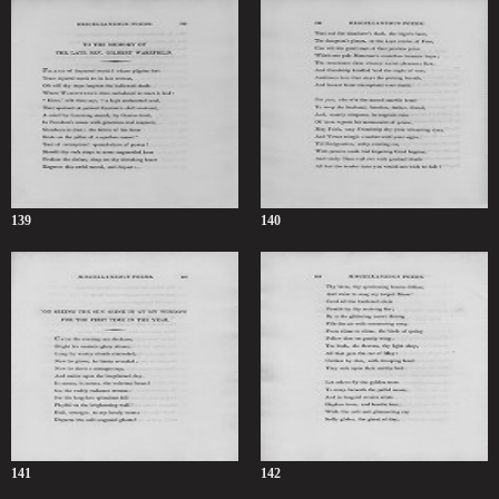
139
140
141
142