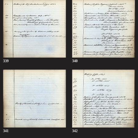
339
340
341
342