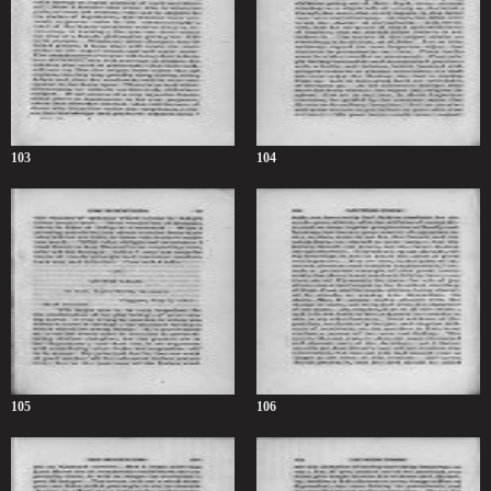
103
104
105
106