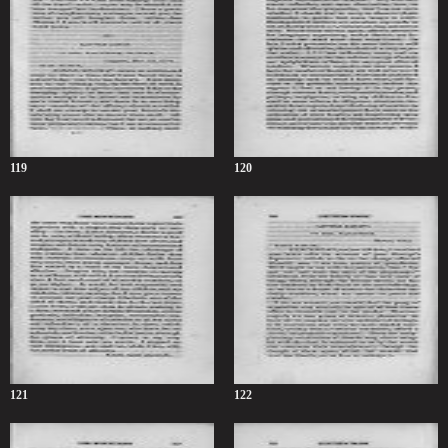
119
120
121
122