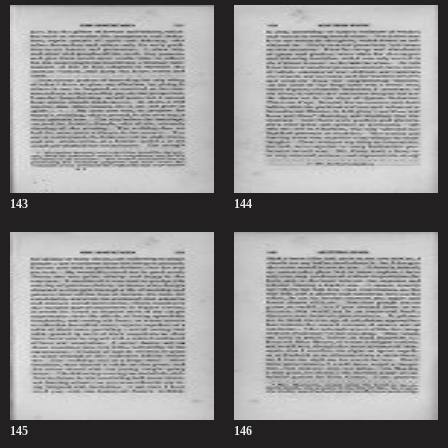
143
144
145
146