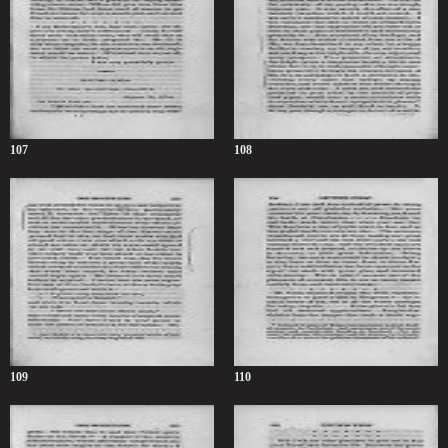
107
108
109
110