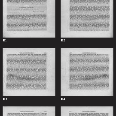
111
112
113
114